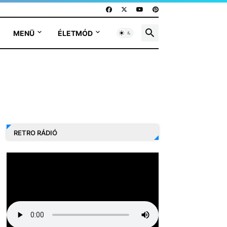
MENÜ
ÉLETMÓD
RETRO RÁDIÓ