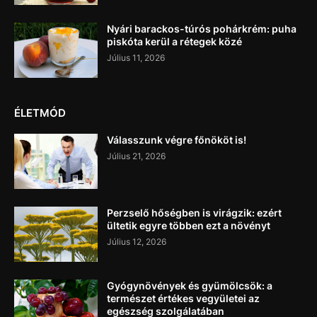
Nyári barackos-túrós pohárkrém: puha
piskóta kerül a rétegek közé
Július 11, 2026
ÉLETMÓD
Válasszunk végre főnököt is!
Július 21, 2026
Perzselő hőségben is virágzik: ezért
ültetik egyre többen ezt a növényt
Július 12, 2026
Gyógynövények és gyümölcsök: a
természet értékes vegyületei az
egészség szolgálatában