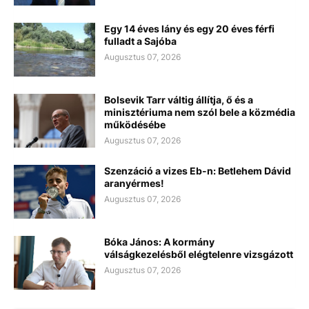
Egy 14 éves lány és egy 20 éves férfi
fulladt a Sajóba
Augusztus 07, 2026
Bolsevik Tarr váltig állítja, ő és a
minisztériuma nem szól bele a közmédia
működésébe
Augusztus 07, 2026
Szenzáció a vizes Eb-n: Betlehem Dávid
aranyérmes!
Augusztus 07, 2026
Bóka János: A kormány
válságkezelésből elégtelenre vizsgázott
Augusztus 07, 2026