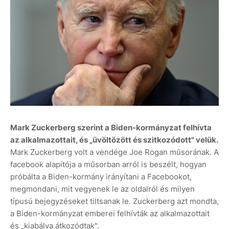
Mark Zuckerberg szerint a Biden-kormányzat felhívta
az alkalmazottait, és „üvöltözött és szitkozódott" velük.
Mark Zuckerberg volt a vendége Joe Rogan műsorának. A
facebook alapítója a műsorban arról is beszélt, hogyan
próbálta a Biden-kormány irányítani a Facebookot,
megmondani, mit vegyenek le az oldalról és milyen
típusú bejegyzéseket tiltsanak le. Zuckerberg azt mondta,
a Biden-kormányzat emberei felhívták az alkalmazottait
és „kiabálva átkozódtak".