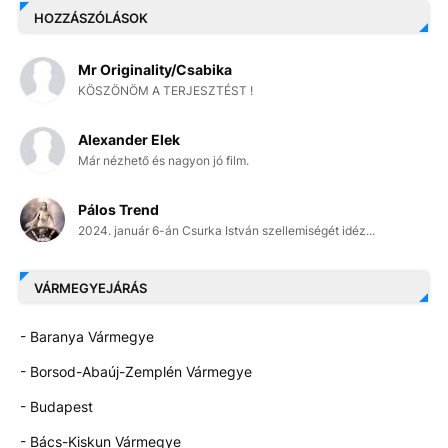
HOZZÁSZÓLÁSOK
Mr Originality/Csabika
KÖSZÖNÖM A TERJESZTÉST !
Alexander Elek
Már nézhető és nagyon jó film.
Pálos Trend
2024. január 6-án Csurka István szellemiségét idéz...
VÁRMEGYEJÁRÁS
- Baranya Vármegye
- Borsod-Abaúj-Zemplén Vármegye
- Budapest
- Bács-Kiskun Vármegye