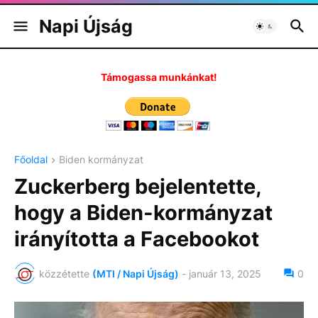
Napi Újság
Támogassa munkánkat!
Főoldal
Biden kormányzat
Zuckerberg bejelentette,
hogy a Biden-kormányzat
irányította a Facebookot
közzétette
(MTI / Napi Újság)
-
január 13, 2025
0