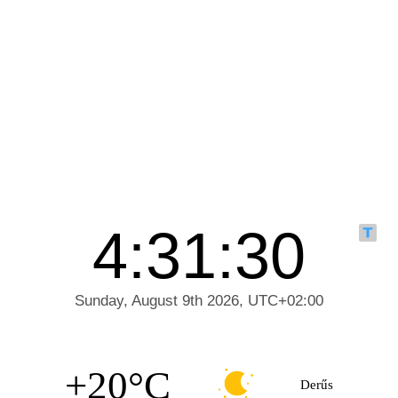
+20°C
Derűs