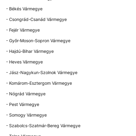
- Békés Vármegye
- Csongrád-Csanád Vármegye
- Fejér Vármegye
- Győr-Moson-Sopron Vármegye
- Hajdú-Bihar Vármegye
- Heves Vármegye
- Jász-Nagykun-Szolnok Vármegye
- Komárom-Esztergom Vármegye
- Nógrád Vármegye
- Pest Vármegye
- Somogy Vármegye
- Szabolcs-Szatmár-Bereg Vármegye