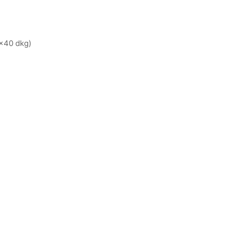
x40 dkg)