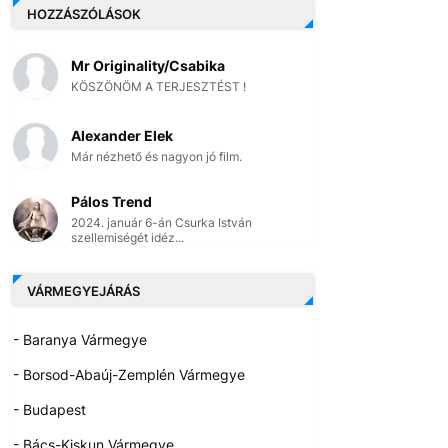
HOZZÁSZÓLÁSOK
Mr Originality/Csabika
KÖSZÖNÖM A TERJESZTÉST !
Alexander Elek
Már nézhető és nagyon jó film.
Pálos Trend
2024. január 6-án Csurka István
szellemiségét idéz...
VÁRMEGYEJÁRÁS
- Baranya Vármegye
- Borsod-Abaúj-Zemplén Vármegye
- Budapest
- Bács-Kiskun Vármegye