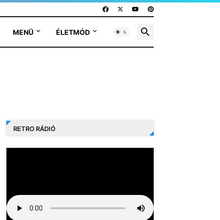
MENÜ
ÉLETMÓD
RETRO RÁDIÓ