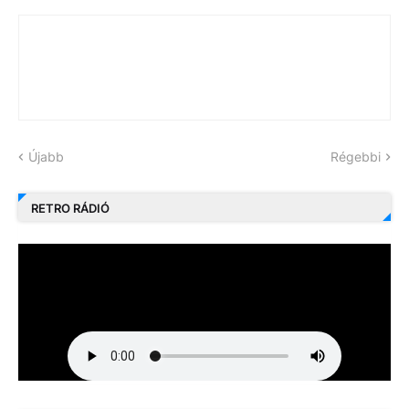
Újabb
Régebbi
RETRO RÁDIÓ