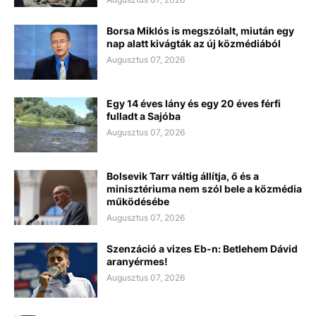
Borsa Miklós is megszólalt, miután egy
nap alatt kivágták az új közmédiából
Augusztus 07, 2026
Egy 14 éves lány és egy 20 éves férfi
fulladt a Sajóba
Augusztus 07, 2026
Bolsevik Tarr váltig állítja, ő és a
minisztériuma nem szól bele a közmédia
működésébe
Augusztus 07, 2026
Szenzáció a vizes Eb-n: Betlehem Dávid
aranyérmes!
Augusztus 07, 2026