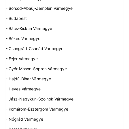
- Borsod-Abaúj-Zemplén Vármegye
- Budapest
- Bács-Kiskun Vármegye
- Békés Vármegye
- Csongrád-Csanád Vármegye
- Fejér Vármegye
- Győr-Moson-Sopron Vármegye
- Hajdú-Bihar Vármegye
- Heves Vármegye
- Jász-Nagykun-Szolnok Vármegye
- Komárom-Esztergom Vármegye
- Nógrád Vármegye