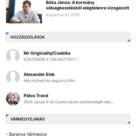
Bóka János: A kormány
válságkezelésből elégtelenre vizsgázott
Augusztus 07, 2026
HOZZÁSZÓLÁSOK
Mr Originality/Csabika
KÖSZÖNÖM A TERJESZTÉST !
Alexander Elek
Már nézhető és nagyon jó film.
Pálos Trend
2024. január 6-án Csurka István szellemiségét idéz...
VÁRMEGYEJÁRÁS
- Baranya Vármegye