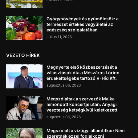
Gyógynövények és gyümölcsök: a
természet értékes vegyületei az
egészség szolgálatában
Július 11, 2026
VEZETŐ HÍREK
Megnyerte első közbeszerzését a
választások óta a Mészáros Lőrinc
érdekeltségébe tartozó V-Híd Kft.
augusztus 06, 2026
Megszólaltak a szervezők Majka
lemondott koncertje után: Anyagi
veszteség kétségkívül keletkezett
augusztus 06, 2026
Megszólalt a vízügyi államtitkár: Nem
szeretnék ezzel foglalkozni