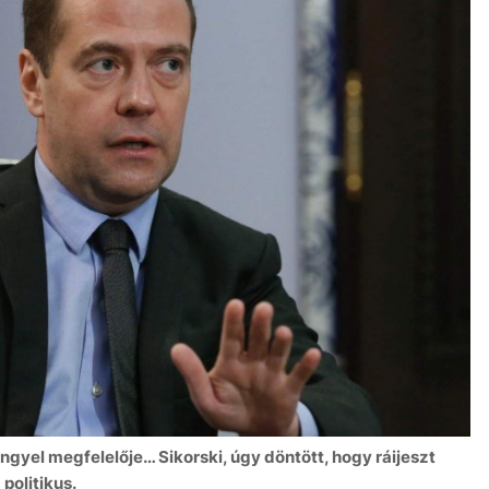
ngyel megfelelője… Sikorski, úgy döntött, hogy ráijeszt
 politikus.