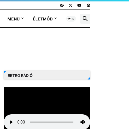
MENÜ
ÉLETMÓD
RETRO RÁDIÓ