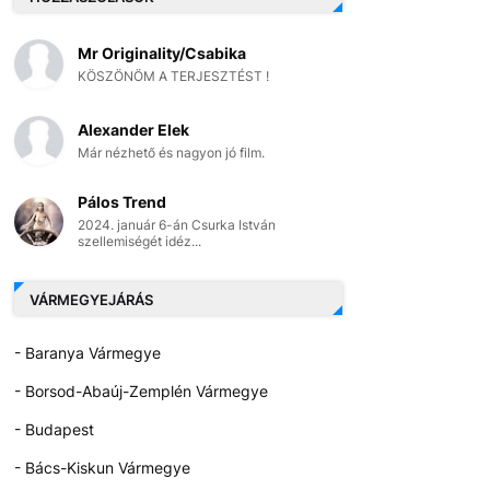
Mr Originality/Csabika
KÖSZÖNÖM A TERJESZTÉST !
Alexander Elek
Már nézhető és nagyon jó film.
Pálos Trend
2024. január 6-án Csurka István
szellemiségét idéz...
VÁRMEGYEJÁRÁS
- Baranya Vármegye
- Borsod-Abaúj-Zemplén Vármegye
- Budapest
- Bács-Kiskun Vármegye