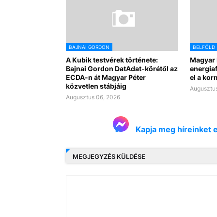
BAJNAI GORDON
BELFÖLD
A Kubik testvérek története:
Magyar 
Bajnai Gordon DatAdat-körétől az
energiaf
ECDA-n át Magyar Péter
el a ko
közvetlen stábjáig
Augusztus
Augusztus 06, 2026
Kapja meg híreinket 
MEGJEGYZÉS KÜLDÉSE