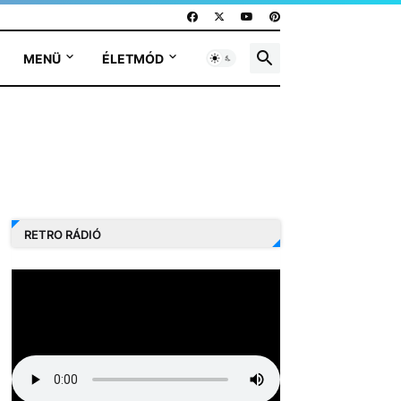
MENÜ
ÉLETMÓD
RETRO RÁDIÓ