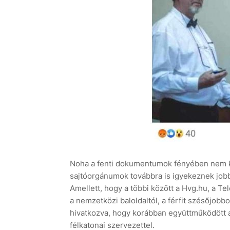
Noha a fenti dokumentumok fényében nem kérd
sajtóorgánumok továbbra is igyekeznek jobbol
Amellett, hogy a többi között a Hvg.hu, a Tel
a nemzetközi baloldaltól, a férfit szésőjobbol
hivatkozva, hogy korábban együttműködött a
félkatonai szervezettel.