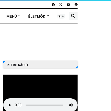
MENÜ
ÉLETMÓD
RETRO RÁDIÓ