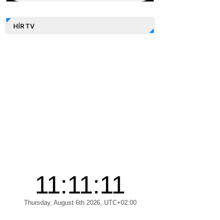
HÍR TV