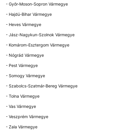
- Győr-Moson-Sopron Vármegye
- Hajdú-Bihar Vármegye
- Heves Vármegye
- Jász-Nagykun-Szolnok Vármegye
- Komárom-Esztergom Vármegye
- Nógrád Vármegye
- Pest Vármegye
- Somogy Vármegye
- Szabolcs-Szatmár-Bereg Vármegye
- Tolna Vármegye
- Vas Vármegye
- Veszprém Vármegye
- Zala Vármegye