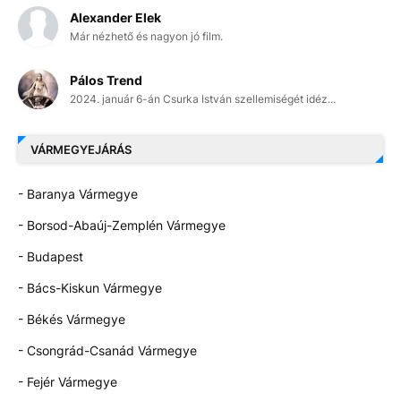
Alexander Elek
Már nézhető és nagyon jó film.
Pálos Trend
2024. január 6-án Csurka István szellemiségét idéz...
VÁRMEGYEJÁRÁS
- Baranya Vármegye
- Borsod-Abaúj-Zemplén Vármegye
- Budapest
- Bács-Kiskun Vármegye
- Békés Vármegye
- Csongrád-Csanád Vármegye
- Fejér Vármegye