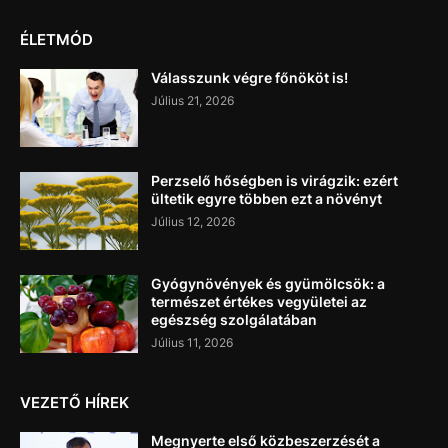
ÉLETMÓD
Válasszunk végre főnököt is!
Július 21, 2026
Perzselő hőségben is virágzik: ezért
ültetik egyre többen ezt a növényt
Július 12, 2026
Gyógynövények és gyümölcsök: a
természet értékes vegyületei az
egészség szolgálatában
Július 11, 2026
VEZETŐ HÍREK
Megnyerte első közbeszerzését a