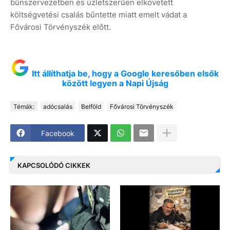
bűnszervezetben és üzletszerűen elkövetett
költségvetési csalás bűntette miatt emelt vádat a
Fővárosi Törvényszék előtt.
Itt állíthatja be, hogy a Google keresőben elsők
között legyen a Napi Újság
Témák:
adócsalás
Belföld
Fővárosi Törvényszék
Facebook
KAPCSOLÓDÓ CIKKEK