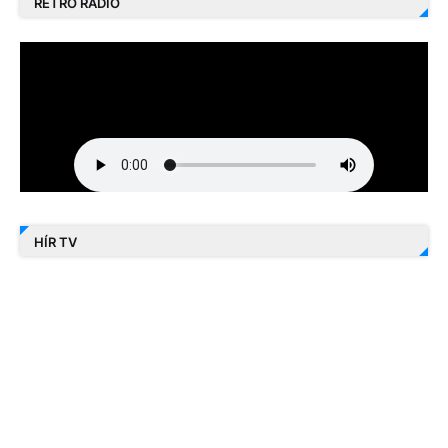
RETRO RÁDIÓ
HÍR TV