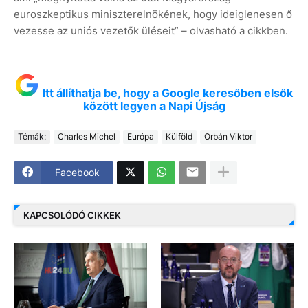
euroszkeptikus miniszterelnökének, hogy ideiglenesen ő
vezesse az uniós vezetők üléseit” – olvasható a cikkben.
Itt állíthatja be, hogy a Google keresőben elsők
között legyen a Napi Újság
Témák:
Charles Michel
Európa
Külföld
Orbán Viktor
Facebook
KAPCSOLÓDÓ CIKKEK