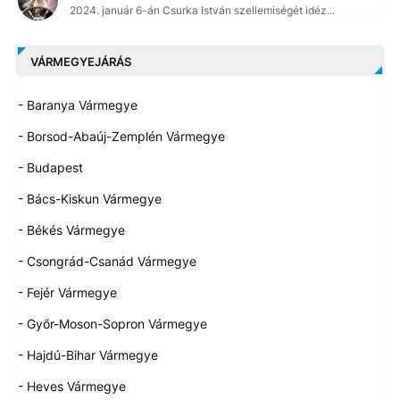
2024. január 6-án Csurka István szellemiségét idéz...
VÁRMEGYEJÁRÁS
- Baranya Vármegye
- Borsod-Abaúj-Zemplén Vármegye
- Budapest
- Bács-Kiskun Vármegye
- Békés Vármegye
- Csongrád-Csanád Vármegye
- Fejér Vármegye
- Győr-Moson-Sopron Vármegye
- Hajdú-Bihar Vármegye
- Heves Vármegye