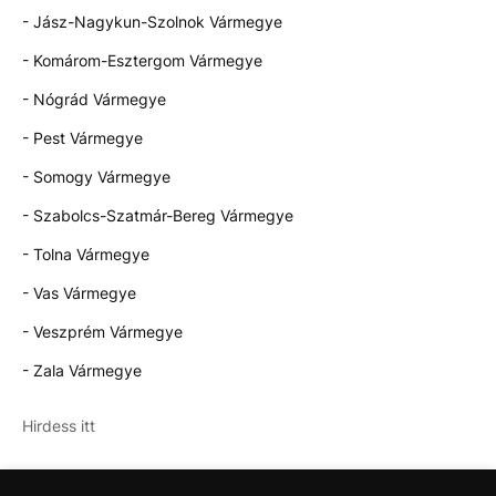
- Jász-Nagykun-Szolnok Vármegye
- Komárom-Esztergom Vármegye
- Nógrád Vármegye
- Pest Vármegye
- Somogy Vármegye
- Szabolcs-Szatmár-Bereg Vármegye
- Tolna Vármegye
- Vas Vármegye
- Veszprém Vármegye
- Zala Vármegye
Hirdess itt