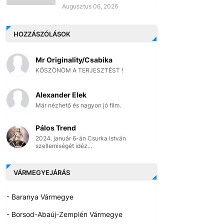
Augusztus 06, 2026
HOZZÁSZÓLÁSOK
Mr Originality/Csabika
KÖSZÖNÖM A TERJESZTÉST !
Alexander Elek
Már nézhető és nagyon jó film.
Pálos Trend
2024. január 6-án Csurka István
szellemiségét idéz...
VÁRMEGYEJÁRÁS
- Baranya Vármegye
- Borsod-Abaúj-Zemplén Vármegye