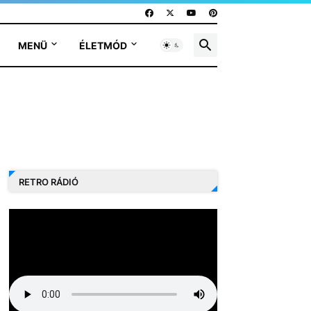
MENÜ
ÉLETMÓD
RETRO RÁDIÓ