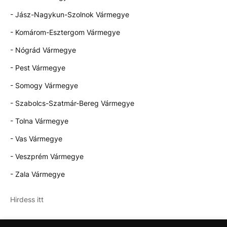
- Jász-Nagykun-Szolnok Vármegye
- Komárom-Esztergom Vármegye
- Nógrád Vármegye
- Pest Vármegye
- Somogy Vármegye
- Szabolcs-Szatmár-Bereg Vármegye
- Tolna Vármegye
- Vas Vármegye
- Veszprém Vármegye
- Zala Vármegye
Hirdess itt