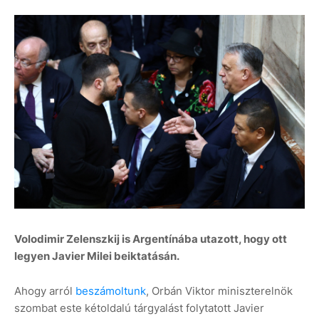
Volodimir Zelenszkij is Argentínába utazott, hogy ott
legyen Javier Milei beiktatásán.
Ahogy arról
beszámoltunk
, Orbán Viktor miniszterelnök
szombat este kétoldalú tárgyalást folytatott Javier