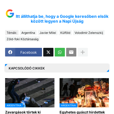
Itt állíthatja be, hogy a Google keresőben elsők
között legyen a Napi Újság
Témák:
Argentína
Javier Milei
Külföld
Volodimir Zelenszkij
Zöld-foki Köztársaság
Facebook
KAPCSOLÓDÓ CIKKEK
ARGENTÍNA
ARGENTÍNA
Zavargások törtek ki
Egyhetes gyászt hirdettek