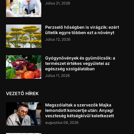
Július 21, 2026
Perzselő hőségben is virágzik: ezért
ültetik egyre többen ezt a növényt
Július 12, 2026
Gyógynövények és gyümölcsök: a
természet értékes vegyületei az
egészség szolgálatában
Július 11, 2026
VEZETŐ HÍREK
Megszólaltak a szervezők Majka
lemondott koncertje után: Anyagi
veszteség kétségkívül keletkezett
augusztus 06, 2026