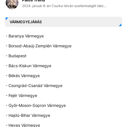
2024. január 6-án Csurka István szellemiségét idéz...
VÁRMEGYEJÁRÁS
- Baranya Vármegye
- Borsod-Abaúj-Zemplén Vármegye
- Budapest
- Bács-Kiskun Vármegye
- Békés Vármegye
- Csongrád-Csanád Vármegye
- Fejér Vármegye
- Győr-Moson-Sopron Vármegye
- Hajdú-Bihar Vármegye
- Heves Vármegye