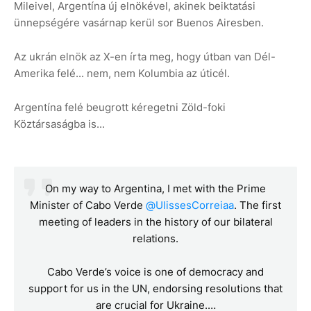
Mileivel, Argentína új elnökével, akinek beiktatási
ünnepségére vasárnap kerül sor Buenos Airesben.
Az ukrán elnök az X-en írta meg, hogy útban van Dél-
Amerika felé... nem, nem Kolumbia az úticél.
Argentína felé beugrott kéregetni Zöld-foki
Köztársaságba is...
On my way to Argentina, I met with the Prime
Minister of Cabo Verde
@UlissesCorreiaa
. The first
meeting of leaders in the history of our bilateral
relations.
Cabo Verde’s voice is one of democracy and
support for us in the UN, endorsing resolutions that
are crucial for Ukraine.…