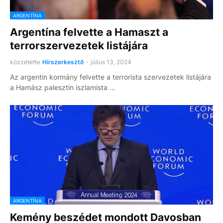
ARGENTÍNA
Argentína felvette a Hamaszt a
terrorszervezetek listájára
közzétette
Hírszerkesztő
-
július 13, 2024
Az argentin kormány felvette a terrorista szervezetek listájára
a Hamász palesztin iszlamista …
ARGENTÍNA
Kemény beszédet mondott Davosban