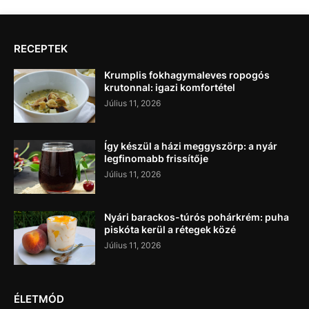
RECEPTEK
Krumplis fokhagymaleves ropogós
krutonnal: igazi komfortétel
Július 11, 2026
Így készül a házi meggyszörp: a nyár
legfinomabb frissítője
Július 11, 2026
Nyári barackos-túrós pohárkrém: puha
piskóta kerül a rétegek közé
Július 11, 2026
ÉLETMÓD