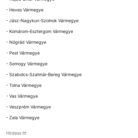
- Heves Vármegye
- Jász-Nagykun-Szolnok Vármegye
- Komárom-Esztergom Vármegye
- Nógrád Vármegye
- Pest Vármegye
- Somogy Vármegye
- Szabolcs-Szatmár-Bereg Vármegye
- Tolna Vármegye
- Vas Vármegye
- Veszprém Vármegye
- Zala Vármegye
Hirdess itt