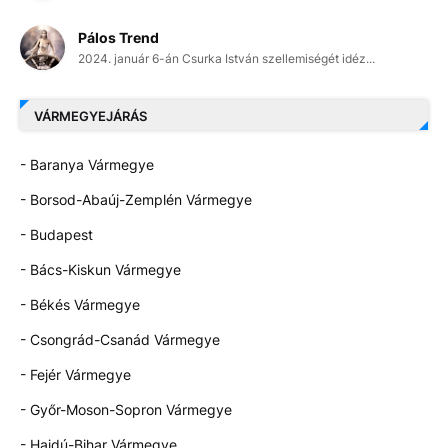
Pálos Trend
2024. január 6-án Csurka István szellemiségét idéz...
VÁRMEGYEJÁRÁS
- Baranya Vármegye
- Borsod-Abaúj-Zemplén Vármegye
- Budapest
- Bács-Kiskun Vármegye
- Békés Vármegye
- Csongrád-Csanád Vármegye
- Fejér Vármegye
- Győr-Moson-Sopron Vármegye
- Hajdú-Bihar Vármegye