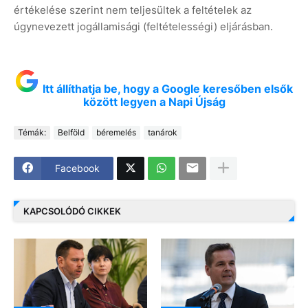
értékelése szerint nem teljesültek a feltételek az
úgynevezett jogállamisági (feltételességi) eljárásban.
Itt állíthatja be, hogy a Google keresőben elsők
között legyen a Napi Újság
Témák:
Belföld
béremelés
tanárok
Facebook
KAPCSOLÓDÓ CIKKEK