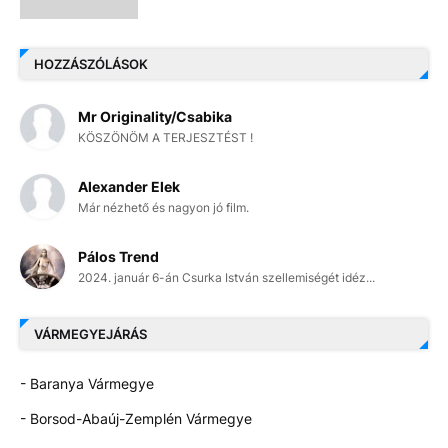
HOZZÁSZÓLÁSOK
Mr Originality/Csabika
KÖSZÖNÖM A TERJESZTÉST !
Alexander Elek
Már nézhető és nagyon jó film.
Pálos Trend
2024. január 6-án Csurka István szellemiségét idéz...
VÁRMEGYEJÁRÁS
- Baranya Vármegye
- Borsod-Abaúj-Zemplén Vármegye