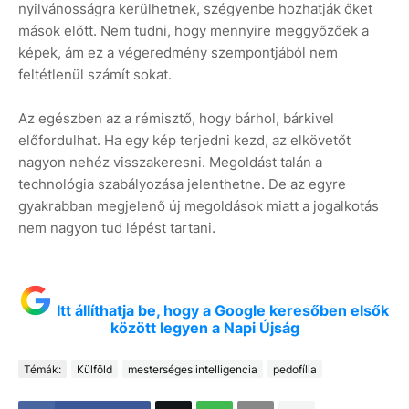
nyilvánosságra kerülhetnek, szégyenbe hozhatják őket
mások előtt. Nem tudni, hogy mennyire meggyőzőek a
képek, ám ez a végeredmény szempontjából nem
feltétlenül számít sokat.
Az egészben az a rémisztő, hogy bárhol, bárkivel
előfordulhat. Ha egy kép terjedni kezd, az elkövetőt
nagyon nehéz visszakeresni. Megoldást talán a
technológia szabályozása jelenthetne. De az egyre
gyakrabban megjelenő új megoldások miatt a jogalkotás
nem nagyon tud lépést tartani.
Itt állíthatja be, hogy a Google keresőben elsők
között legyen a Napi Újság
Témák:
Külföld
mesterséges intelligencia
pedofília