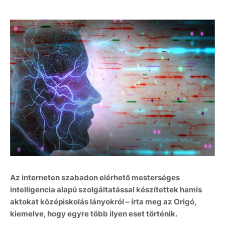
Az interneten szabadon elérhető mesterséges
intelligencia alapú szolgáltatással készítettek hamis
aktokat középiskolás lányokról – írta meg az Origó,
kiemelve, hogy egyre több ilyen eset történik.