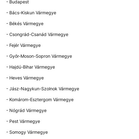
- Budapest
- Bács-Kiskun Vármegye
- Békés Vármegye
- Csongrád-Csanád Vármegye
- Fejér Vármegye
- Győr-Moson-Sopron Vármegye
- Hajdú-Bihar Vármegye
- Heves Vármegye
- Jász-Nagykun-Szolnok Vármegye
- Komárom-Esztergom Vármegye
- Nógrád Vármegye
- Pest Vármegye
- Somogy Vármegye