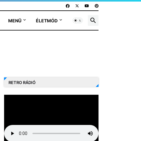
MENÜ
ÉLETMÓD
RETRO RÁDIÓ