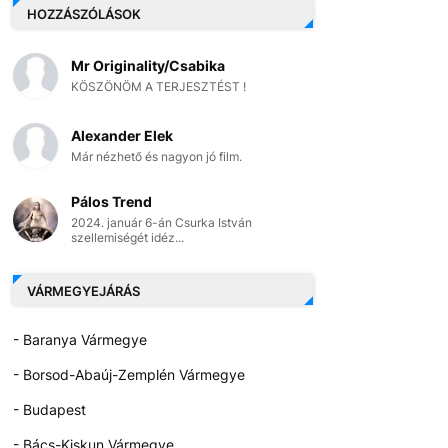
HOZZÁSZÓLÁSOK
Mr Originality/Csabika
KÖSZÖNÖM A TERJESZTÉST !
Alexander Elek
Már nézhető és nagyon jó film.
Pálos Trend
2024. január 6-án Csurka István
szellemiségét idéz...
VÁRMEGYEJÁRÁS
- Baranya Vármegye
- Borsod-Abaúj-Zemplén Vármegye
- Budapest
- Bács-Kiskun Vármegye