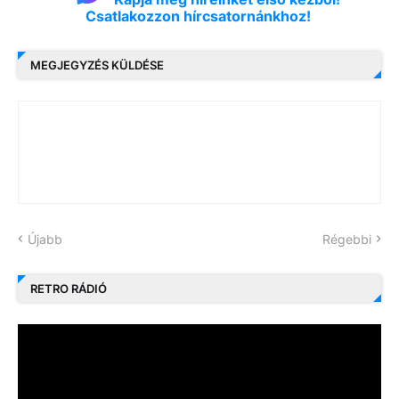
Csatlakozzon hírcsatornánkhoz!
MEGJEGYZÉS KÜLDÉSE
Újabb
Régebbi
RETRO RÁDIÓ