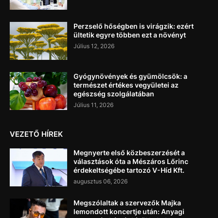
Perzselő hőségben is virágzik: ezért
ültetik egyre többen ezt a növényt
Július 12, 2026
Gyógynövények és gyümölcsök: a
természet értékes vegyületei az
egészség szolgálatában
Július 11, 2026
VEZETŐ HÍREK
Megnyerte első közbeszerzését a
választások óta a Mészáros Lőrinc
érdekeltségébe tartozó V-Híd Kft.
augusztus 06, 2026
Megszólaltak a szervezők Majka
lemondott koncertje után: Anyagi