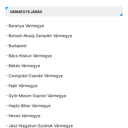
VÁRMEGYEJÁRÁS
- Baranya Vármegye
- Borsod-Abaúj-Zemplén Vármegye
- Budapest
- Bács-Kiskun Vármegye
- Békés Vármegye
- Csongrád-Csanád Vármegye
- Fejér Vármegye
- Győr-Moson-Sopron Vármegye
- Hajdú-Bihar Vármegye
- Heves Vármegye
- Jász-Nagykun-Szolnok Vármegye