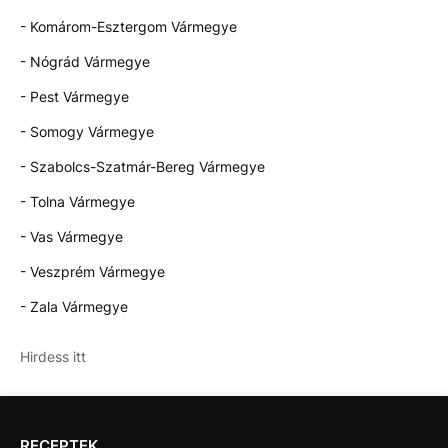
- Komárom-Esztergom Vármegye
- Nógrád Vármegye
- Pest Vármegye
- Somogy Vármegye
- Szabolcs-Szatmár-Bereg Vármegye
- Tolna Vármegye
- Vas Vármegye
- Veszprém Vármegye
- Zala Vármegye
Hirdess itt
RECEPTEK