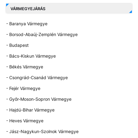
VÁRMEGYEJÁRÁS
- Baranya Vármegye
- Borsod-Abaúj-Zemplén Vármegye
- Budapest
- Bács-Kiskun Vármegye
- Békés Vármegye
- Csongrád-Csanád Vármegye
- Fejér Vármegye
- Győr-Moson-Sopron Vármegye
- Hajdú-Bihar Vármegye
- Heves Vármegye
- Jász-Nagykun-Szolnok Vármegye