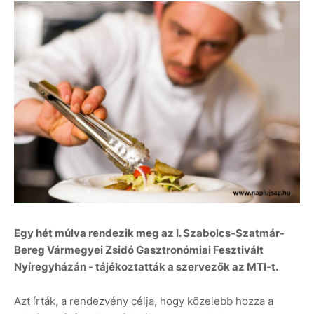
Egy hét múlva rendezik meg az I. Szabolcs-Szatmár-
Bereg Vármegyei Zsidó Gasztronómiai Fesztivált
Nyíregyházán - tájékoztatták a szervezők az MTI-t.
Azt írták, a rendezvény célja, hogy közelebb hozza a