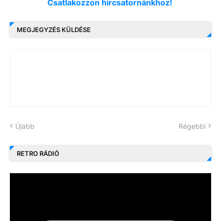
Csatlakozzon hírcsatornánkhoz!
MEGJEGYZÉS KÜLDÉSE
Újabb
Régebbi
RETRO RÁDIÓ