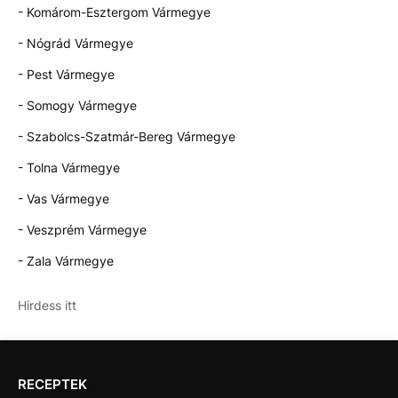
- Komárom-Esztergom Vármegye
- Nógrád Vármegye
- Pest Vármegye
- Somogy Vármegye
- Szabolcs-Szatmár-Bereg Vármegye
- Tolna Vármegye
- Vas Vármegye
- Veszprém Vármegye
- Zala Vármegye
Hirdess itt
RECEPTEK