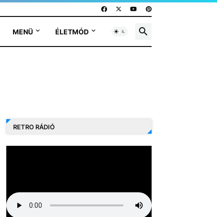
MENÜ
ÉLETMÓD
RETRO RÁDIÓ