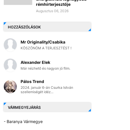
rémhírterjesztője
Augusztus 06, 2026
HOZZÁSZÓLÁSOK
Mr Originality/Csabika
KÖSZÖNÖM A TERJESZTÉST !
Alexander Elek
Már nézhető és nagyon jó film.
Pálos Trend
2024. január 6-án Csurka István
szellemiségét idéz...
VÁRMEGYEJÁRÁS
- Baranya Vármegye