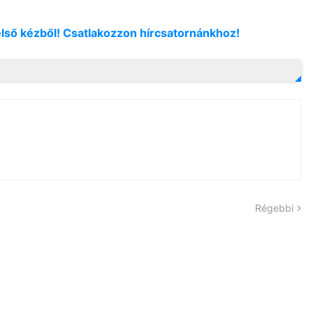
első kézből! Csatlakozzon hírcsatornánkhoz!
Régebbi