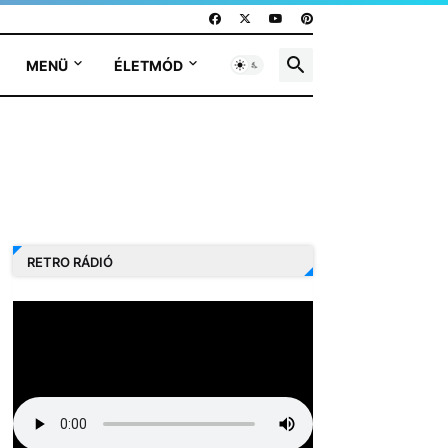
MENÜ
ÉLETMÓD
RETRO RÁDIÓ