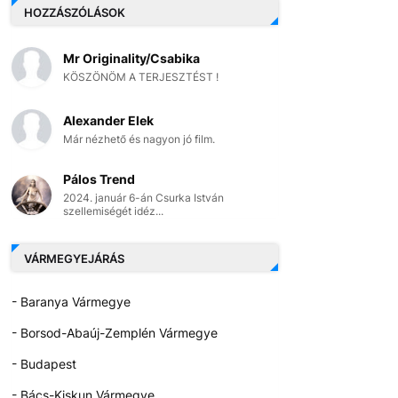
HOZZÁSZÓLÁSOK
Mr Originality/Csabika
KÖSZÖNÖM A TERJESZTÉST !
Alexander Elek
Már nézhető és nagyon jó film.
Pálos Trend
2024. január 6-án Csurka István
szellemiségét idéz...
VÁRMEGYEJÁRÁS
- Baranya Vármegye
- Borsod-Abaúj-Zemplén Vármegye
- Budapest
- Bács-Kiskun Vármegye