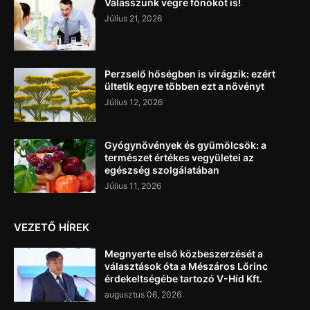
Válasszunk végre főnököt is!
Július 21, 2026
Perzselő hőségben is virágzik: ezért
ültetik egyre többen ezt a növényt
Július 12, 2026
Gyógynövények és gyümölcsök: a
természet értékes vegyületei az
egészség szolgálatában
Július 11, 2026
VEZETŐ HÍREK
Megnyerte első közbeszerzését a
választások óta a Mészáros Lőrinc
érdekeltségébe tartozó V-Híd Kft.
augusztus 06, 2026