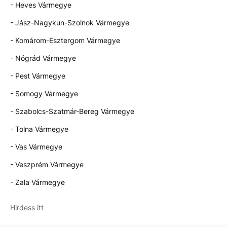
- Heves Vármegye
- Jász-Nagykun-Szolnok Vármegye
- Komárom-Esztergom Vármegye
- Nógrád Vármegye
- Pest Vármegye
- Somogy Vármegye
- Szabolcs-Szatmár-Bereg Vármegye
- Tolna Vármegye
- Vas Vármegye
- Veszprém Vármegye
- Zala Vármegye
Hirdess itt