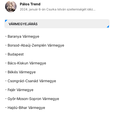
Pálos Trend
2024. január 6-án Csurka István szellemiségét idéz...
VÁRMEGYEJÁRÁS
- Baranya Vármegye
- Borsod-Abaúj-Zemplén Vármegye
- Budapest
- Bács-Kiskun Vármegye
- Békés Vármegye
- Csongrád-Csanád Vármegye
- Fejér Vármegye
- Győr-Moson-Sopron Vármegye
- Hajdú-Bihar Vármegye