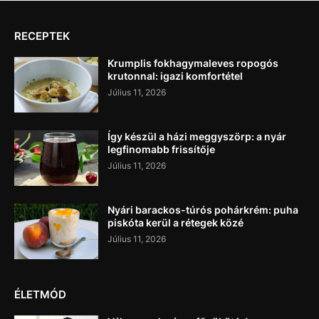
RECEPTEK
Krumplis fokhagymaleves ropogós
krutonnal: igazi komfortétel
Július 11, 2026
Így készül a házi meggyszörp: a nyár
legfinomabb frissítője
Július 11, 2026
Nyári barackos-túrós pohárkrém: puha
piskóta kerül a rétegek közé
Július 11, 2026
ÉLETMÓD