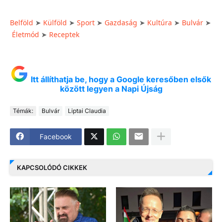
Belföld
Külföld
Sport
Gazdaság
Kultúra
Bulvár
➤
➤
➤
➤
➤
➤
Életmód
Receptek
➤
Itt állíthatja be, hogy a Google keresőben elsők
között legyen a Napi Újság
Témák:
Bulvár
Liptai Claudia
Facebook
KAPCSOLÓDÓ CIKKEK