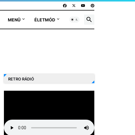
MENÜ
ÉLETMÓD
RETRO RÁDIÓ