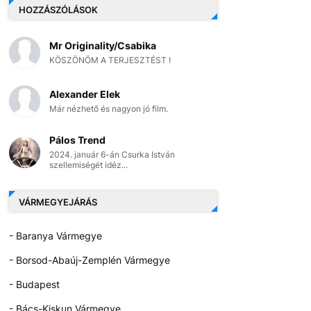
HOZZÁSZÓLÁSOK
Mr Originality/Csabika
KÖSZÖNÖM A TERJESZTÉST !
Alexander Elek
Már nézhető és nagyon jó film.
Pálos Trend
2024. január 6-án Csurka István
szellemiségét idéz...
VÁRMEGYEJÁRÁS
- Baranya Vármegye
- Borsod-Abaúj-Zemplén Vármegye
- Budapest
- Bács-Kiskun Vármegye