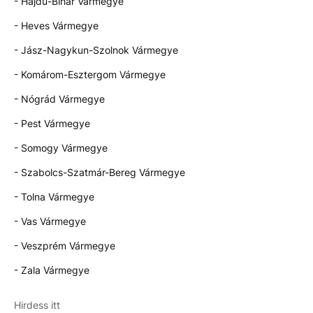
- Hajdú-Bihar Vármegye
- Heves Vármegye
- Jász-Nagykun-Szolnok Vármegye
- Komárom-Esztergom Vármegye
- Nógrád Vármegye
- Pest Vármegye
- Somogy Vármegye
- Szabolcs-Szatmár-Bereg Vármegye
- Tolna Vármegye
- Vas Vármegye
- Veszprém Vármegye
- Zala Vármegye
Hirdess itt