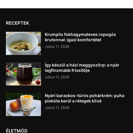
RECEPTEK
Krumplis fokhagymaleves ropogós
krutonnal: igazi komfortétel
Július 11, 2026
Így készül a házi meggyszörp: a nyár
legfinomabb frissítője
Július 11, 2026
Nyári barackos-túrós pohárkrém: puha
piskóta kerül a rétegek közé
Július 11, 2026
ÉLETMÓD