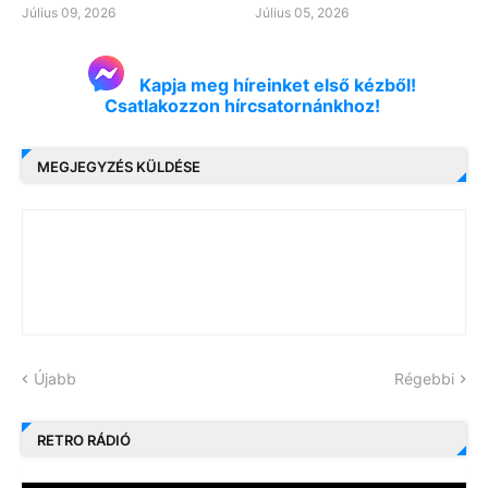
Július 09, 2026
Július 05, 2026
Kapja meg híreinket első kézből!
Csatlakozzon hírcsatornánkhoz!
MEGJEGYZÉS KÜLDÉSE
Újabb
Régebbi
RETRO RÁDIÓ