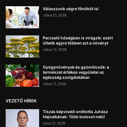
Válasszunk végre főnököt is!
Július 21, 2026
Perzselő hőségben is virágzik: ezért
ültetik egyre többen ezt a növényt
Július 12, 2026
Gyógynövények és gyümölcsök: a
természet értékes vegyületei az
egészség szolgálatában
Július 11, 2026
VEZETŐ HÍREK
Tiszás képviselő ordította Juhász
Hajnalkának: Több botoxot neki!
július 21, 2026