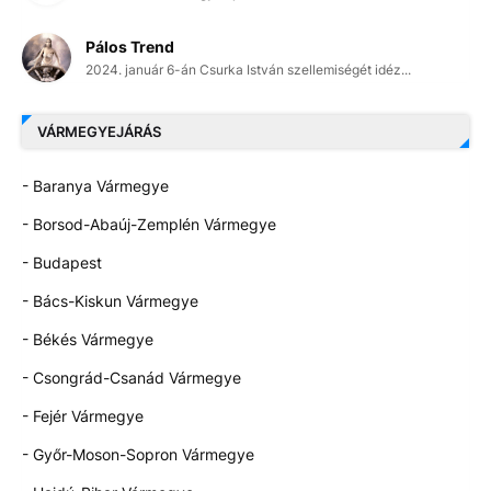
Pálos Trend
2024. január 6-án Csurka István szellemiségét idéz...
VÁRMEGYEJÁRÁS
- Baranya Vármegye
- Borsod-Abaúj-Zemplén Vármegye
- Budapest
- Bács-Kiskun Vármegye
- Békés Vármegye
- Csongrád-Csanád Vármegye
- Fejér Vármegye
- Győr-Moson-Sopron Vármegye