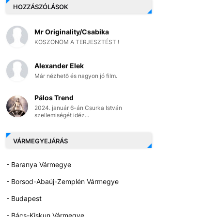
HOZZÁSZÓLÁSOK
Mr Originality/Csabika
KÖSZÖNÖM A TERJESZTÉST !
Alexander Elek
Már nézhető és nagyon jó film.
Pálos Trend
2024. január 6-án Csurka István
szellemiségét idéz...
VÁRMEGYEJÁRÁS
- Baranya Vármegye
- Borsod-Abaúj-Zemplén Vármegye
- Budapest
- Bács-Kiskun Vármegye