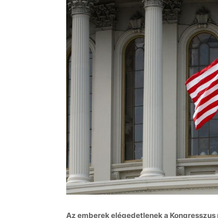
Az emberek elégedetlenek a Kongresszus 