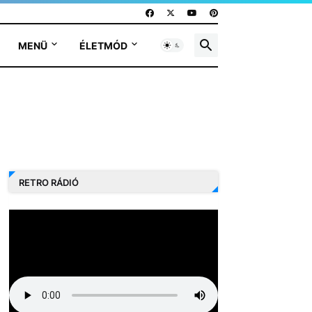
MENÜ
ÉLETMÓD
RETRO RÁDIÓ