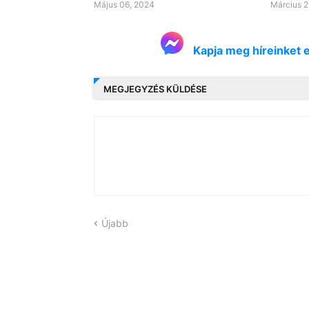
Május 06, 2024
Március 2
Kapja meg híreinket 
MEGJEGYZÉS KÜLDÉSE
Újabb