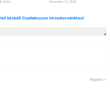
9, 2024
November 13, 2023
első kézből! Csatlakozzon hírcsatornánkhoz!
Régebbi