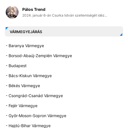
Pálos Trend
2024. január 6-án Csurka István szellemiségét idéz...
VÁRMEGYEJÁRÁS
- Baranya Vármegye
- Borsod-Abaúj-Zemplén Vármegye
- Budapest
- Bács-Kiskun Vármegye
- Békés Vármegye
- Csongrád-Csanád Vármegye
- Fejér Vármegye
- Győr-Moson-Sopron Vármegye
- Hajdú-Bihar Vármegye