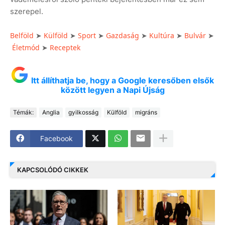
szerepel.
Belföld
Külföld
Sport
Gazdaság
Kultúra
Bulvár
➤
➤
➤
➤
➤
➤
Életmód
Receptek
➤
Itt állíthatja be, hogy a Google keresőben elsők
között legyen a Napi Újság
Témák:
Anglia
gyilkosság
Külföld
migráns
Facebook
KAPCSOLÓDÓ CIKKEK