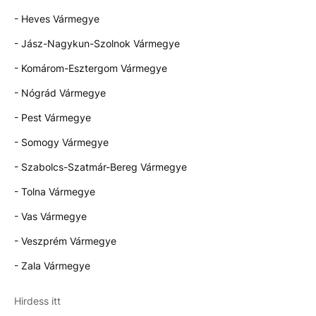
- Heves Vármegye
- Jász-Nagykun-Szolnok Vármegye
- Komárom-Esztergom Vármegye
- Nógrád Vármegye
- Pest Vármegye
- Somogy Vármegye
- Szabolcs-Szatmár-Bereg Vármegye
- Tolna Vármegye
- Vas Vármegye
- Veszprém Vármegye
- Zala Vármegye
Hirdess itt