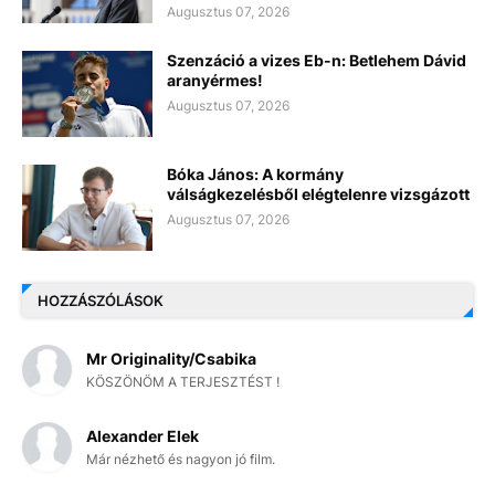
Augusztus 07, 2026
Szenzáció a vizes Eb-n: Betlehem Dávid
aranyérmes!
Augusztus 07, 2026
Bóka János: A kormány
válságkezelésből elégtelenre vizsgázott
Augusztus 07, 2026
HOZZÁSZÓLÁSOK
Mr Originality/Csabika
KÖSZÖNÖM A TERJESZTÉST !
Alexander Elek
Már nézhető és nagyon jó film.