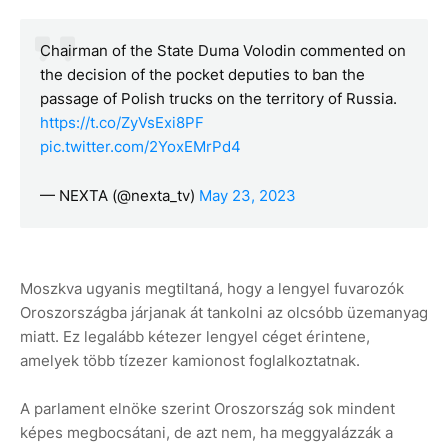
Chairman of the State Duma Volodin commented on
the decision of the pocket deputies to ban the
passage of Polish trucks on the territory of Russia.
https://t.co/ZyVsExi8PF
pic.twitter.com/2YoxEMrPd4
— NEXTA (@nexta_tv)
May 23, 2023
Moszkva ugyanis megtiltaná, hogy a lengyel fuvarozók
Oroszországba járjanak át tankolni az olcsóbb üzemanyag
miatt. Ez legalább kétezer lengyel céget érintene,
amelyek több tízezer kamionost foglalkoztatnak.
A parlament elnöke szerint Oroszország sok mindent
képes megbocsátani, de azt nem, ha meggyalázzák a