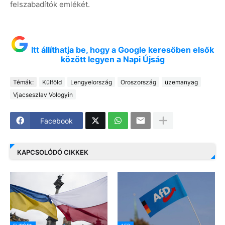
felszabadítók emlékét.
Itt állíthatja be, hogy a Google keresőben elsők
között legyen a Napi Újság
Témák:
Külföld
Lengyelország
Oroszország
üzemanyag
Vjacseszlav Vologyin
Facebook
KAPCSOLÓDÓ CIKKEK