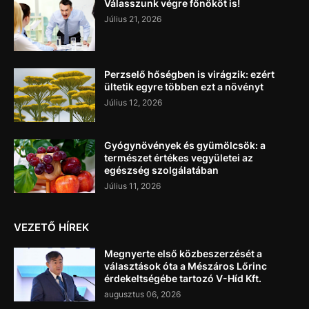
Válasszunk végre főnököt is!
Július 21, 2026
Perzselő hőségben is virágzik: ezért
ültetik egyre többen ezt a növényt
Július 12, 2026
Gyógynövények és gyümölcsök: a
természet értékes vegyületei az
egészség szolgálatában
Július 11, 2026
VEZETŐ HÍREK
Megnyerte első közbeszerzését a
választások óta a Mészáros Lőrinc
érdekeltségébe tartozó V-Híd Kft.
augusztus 06, 2026