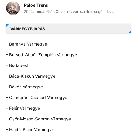
Pálos Trend
2024. január 6-án Csurka István szellemiségét idéz...
VÁRMEGYEJÁRÁS
- Baranya Vármegye
- Borsod-Abaúj-Zemplén Vármegye
- Budapest
- Bács-Kiskun Vármegye
- Békés Vármegye
- Csongrád-Csanád Vármegye
- Fejér Vármegye
- Győr-Moson-Sopron Vármegye
- Hajdú-Bihar Vármegye