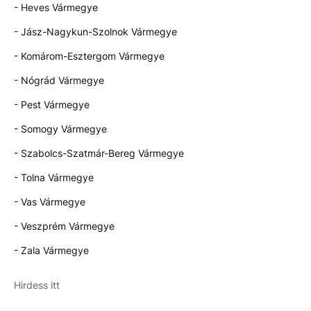
- Heves Vármegye
- Jász-Nagykun-Szolnok Vármegye
- Komárom-Esztergom Vármegye
- Nógrád Vármegye
- Pest Vármegye
- Somogy Vármegye
- Szabolcs-Szatmár-Bereg Vármegye
- Tolna Vármegye
- Vas Vármegye
- Veszprém Vármegye
- Zala Vármegye
Hirdess itt