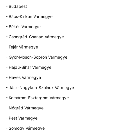
- Budapest
- Bács-Kiskun Vármegye
- Békés Vármegye
- Csongrád-Csanád Vármegye
- Fejér Vármegye
- Győr-Moson-Sopron Vármegye
- Hajdú-Bihar Vármegye
- Heves Vármegye
- Jász-Nagykun-Szolnok Vármegye
- Komárom-Esztergom Vármegye
- Nógrád Vármegye
- Pest Vármegye
- Somogy Vármegye