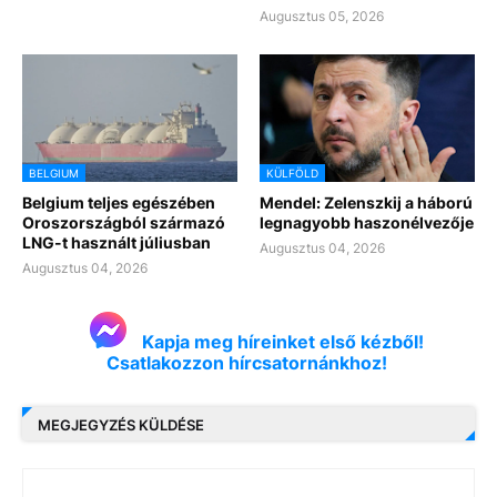
Augusztus 05, 2026
BELGIUM
KÜLFÖLD
Belgium teljes egészében
Mendel: Zelenszkij a háború
Oroszországból származó
legnagyobb haszonélvezője
LNG-t használt júliusban
Augusztus 04, 2026
Augusztus 04, 2026
Kapja meg híreinket első kézből!
Csatlakozzon hírcsatornánkhoz!
MEGJEGYZÉS KÜLDÉSE