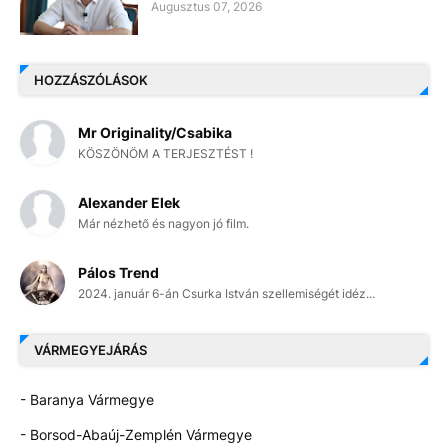
Augusztus 07, 2026
HOZZÁSZÓLÁSOK
Mr Originality/Csabika
KÖSZÖNÖM A TERJESZTÉST !
Alexander Elek
Már nézhető és nagyon jó film.
Pálos Trend
2024. január 6-án Csurka István szellemiségét idéz...
VÁRMEGYEJÁRÁS
- Baranya Vármegye
- Borsod-Abaúj-Zemplén Vármegye