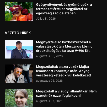
Gyógynövények és gyümölcsök: a
természet értékes vegyületei az
egészség szolgálatában
Július 11, 2026
VEZETŐ HÍREK
Megnyerte első közbeszerzését a
választások óta a Mészáros Lőrinc
érdekeltségébe tartozó V-Híd Kft.
augusztus 06, 2026
Megszólaltak a szervezők Majka
lemondott koncertje után: Anyagi
veszteség kétségkívül keletkezett
augusztus 06, 2026
Megszólalt a vízügyi államtitkár: Nem
szeretnék ezzel foglalkozni
augusztus 07, 2026