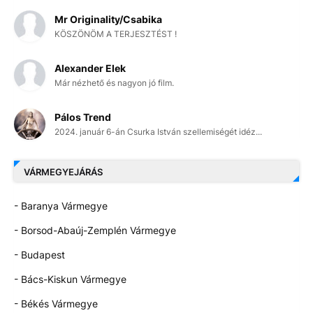
Mr Originality/Csabika
KÖSZÖNÖM A TERJESZTÉST !
Alexander Elek
Már nézhető és nagyon jó film.
Pálos Trend
2024. január 6-án Csurka István szellemiségét idéz...
VÁRMEGYEJÁRÁS
- Baranya Vármegye
- Borsod-Abaúj-Zemplén Vármegye
- Budapest
- Bács-Kiskun Vármegye
- Békés Vármegye