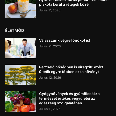
piskóta kerül a rétegek közé
Július 11, 2026
ÉLETMÓD
Válasszunk végre főnököt is!
Július 21, 2026
Perzselő hőségben is virágzik: ezért
ültetik egyre többen ezt a növényt
Július 12, 2026
Gyógynövények és gyümölcsök: a
természet értékes vegyületei az
egészség szolgálatában
Július 11, 2026