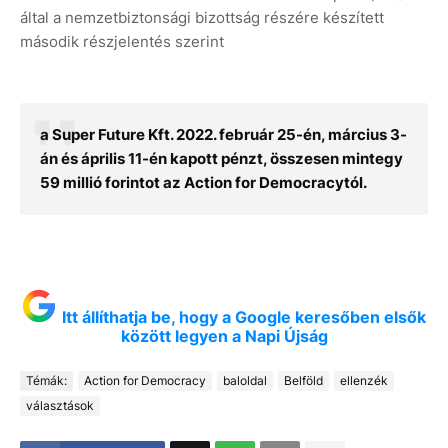
által a nemzetbiztonsági bizottság részére készített
második részjelentés szerint
a Super Future Kft. 2022. február 25-én, március 3-
án és április 11-én kapott pénzt, összesen mintegy
59 millió forintot az Action for Democracytól.
Itt állíthatja be, hogy a Google keresőben elsők
között legyen a Napi Újság
Témák:
Action for Democracy
baloldal
Belföld
ellenzék
választások