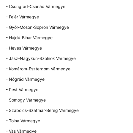
- Csongrád-Csanád Vármegye
- Fejér Vármegye
- Győr-Moson-Sopron Vármegye
- Hajdú-Bihar Vármegye
- Heves Vármegye
- Jász-Nagykun-Szolnok Vármegye
- Komárom-Esztergom Vármegye
- Nógrád Vármegye
- Pest Vármegye
- Somogy Vármegye
- Szabolcs-Szatmár-Bereg Vármegye
- Tolna Vármegye
- Vas Vármegye