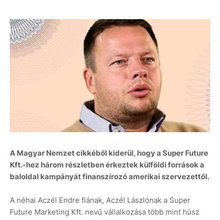
A Magyar Nemzet cikkéből kiderül, hogy a Super Future
Kft.-hez három részletben érkeztek külföldi források a
baloldal kampányát finanszírozó amerikai szervezettől.
A néhai Aczél Endre fiának, Aczél Lászlónak a Super
Future Marketing Kft. nevű vállalkozása több mint húsz