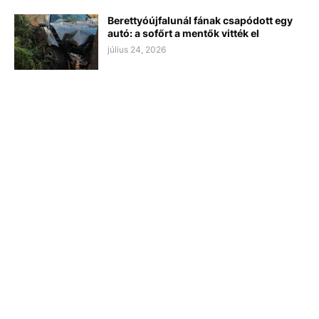
Berettyóújfalunál fának csapódott egy
autó: a sofőrt a mentők vitték el
július 24, 2026