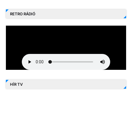
RETRO RÁDIÓ
HÍR TV