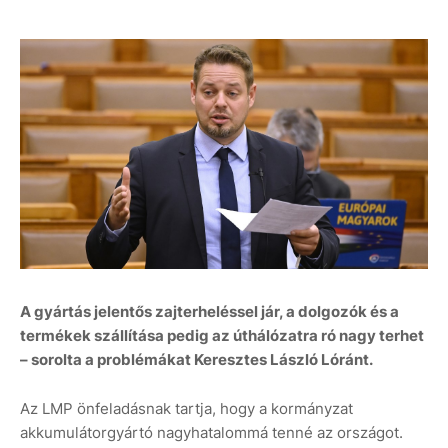
A gyártás jelentős zajterheléssel jár, a dolgozók és a
termékek szállítása pedig az úthálózatra ró nagy terhet
– sorolta a problémákat Keresztes László Lóránt.
Az LMP önfeladásnak tartja, hogy a kormányzat
akkumulátorgyártó nagyhatalommá tenné az országot.