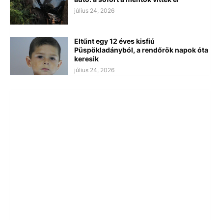
július 24, 2026
Eltűnt egy 12 éves kisfiú
Püspökladányból, a rendőrök napok óta
keresik
július 24, 2026