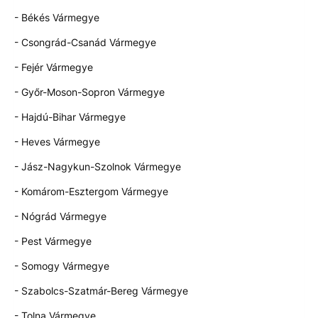
- Békés Vármegye
- Csongrád-Csanád Vármegye
- Fejér Vármegye
- Győr-Moson-Sopron Vármegye
- Hajdú-Bihar Vármegye
- Heves Vármegye
- Jász-Nagykun-Szolnok Vármegye
- Komárom-Esztergom Vármegye
- Nógrád Vármegye
- Pest Vármegye
- Somogy Vármegye
- Szabolcs-Szatmár-Bereg Vármegye
- Tolna Vármegye