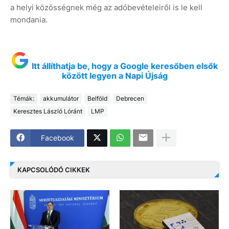
a helyi közösségnek még az adóbevételeiről is le kell
mondania.
Itt állíthatja be, hogy a Google keresőben elsők
között legyen a Napi Újság
Témák:
akkumulátor
Belföld
Debrecen
Keresztes László Lóránt
LMP
Facebook
KAPCSOLÓDÓ CIKKEK