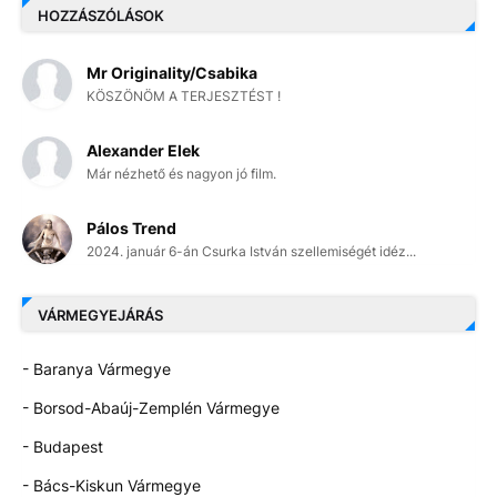
HOZZÁSZÓLÁSOK
Mr Originality/Csabika
KÖSZÖNÖM A TERJESZTÉST !
Alexander Elek
Már nézhető és nagyon jó film.
Pálos Trend
2024. január 6-án Csurka István szellemiségét idéz...
VÁRMEGYEJÁRÁS
- Baranya Vármegye
- Borsod-Abaúj-Zemplén Vármegye
- Budapest
- Bács-Kiskun Vármegye