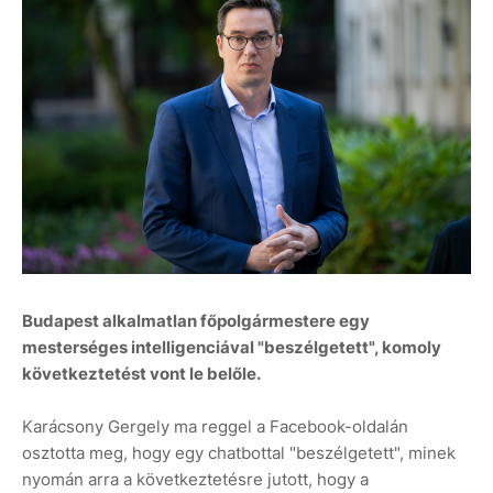
Budapest alkalmatlan főpolgármestere egy
mesterséges intelligenciával "beszélgetett", komoly
következtetést vont le belőle.
Karácsony Gergely ma reggel a Facebook-oldalán
osztotta meg, hogy egy chatbottal "beszélgetett", minek
nyomán arra a következtetésre jutott, hogy a