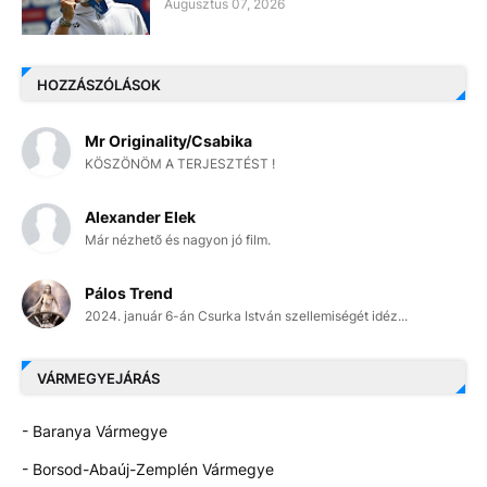
Augusztus 07, 2026
HOZZÁSZÓLÁSOK
Mr Originality/Csabika
KÖSZÖNÖM A TERJESZTÉST !
Alexander Elek
Már nézhető és nagyon jó film.
Pálos Trend
2024. január 6-án Csurka István szellemiségét idéz...
VÁRMEGYEJÁRÁS
- Baranya Vármegye
- Borsod-Abaúj-Zemplén Vármegye