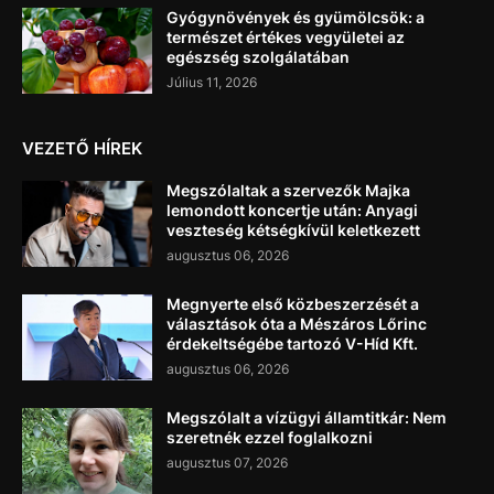
Gyógynövények és gyümölcsök: a
természet értékes vegyületei az
egészség szolgálatában
Július 11, 2026
VEZETŐ HÍREK
Megszólaltak a szervezők Majka
lemondott koncertje után: Anyagi
veszteség kétségkívül keletkezett
augusztus 06, 2026
Megnyerte első közbeszerzését a
választások óta a Mészáros Lőrinc
érdekeltségébe tartozó V-Híd Kft.
augusztus 06, 2026
Megszólalt a vízügyi államtitkár: Nem
szeretnék ezzel foglalkozni
augusztus 07, 2026