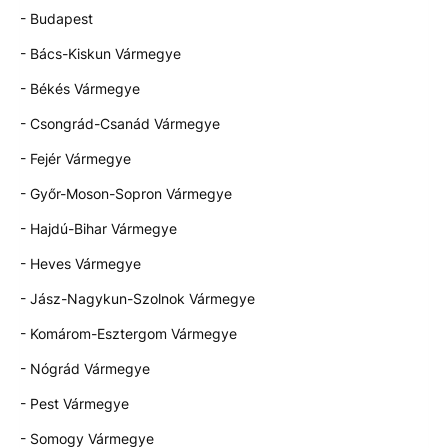
- Budapest
- Bács-Kiskun Vármegye
- Békés Vármegye
- Csongrád-Csanád Vármegye
- Fejér Vármegye
- Győr-Moson-Sopron Vármegye
- Hajdú-Bihar Vármegye
- Heves Vármegye
- Jász-Nagykun-Szolnok Vármegye
- Komárom-Esztergom Vármegye
- Nógrád Vármegye
- Pest Vármegye
- Somogy Vármegye