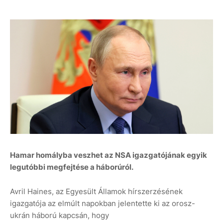
Hamar homályba veszhet az NSA igazgatójának egyik
legutóbbi megfejtése a háborúról.
Avril Haines, az Egyesült Államok hírszerzésének
igazgatója az elmúlt napokban jelentette ki az orosz-
ukrán háború kapcsán, hogy