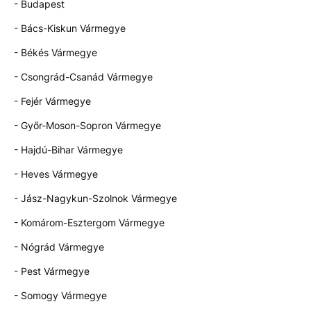
- Budapest
- Bács-Kiskun Vármegye
- Békés Vármegye
- Csongrád-Csanád Vármegye
- Fejér Vármegye
- Győr-Moson-Sopron Vármegye
- Hajdú-Bihar Vármegye
- Heves Vármegye
- Jász-Nagykun-Szolnok Vármegye
- Komárom-Esztergom Vármegye
- Nógrád Vármegye
- Pest Vármegye
- Somogy Vármegye