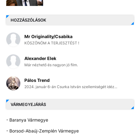
HOZZÁSZÓLÁSOK
Mr Originality/Csabika
KÖSZÖNÖM A TERJESZTÉST !
Alexander Elek
Már nézhető és nagyon jó film.
Pálos Trend
2024. január 6-án Csurka István szellemiségét idéz...
VÁRMEGYEJÁRÁS
- Baranya Vármegye
- Borsod-Abaúj-Zemplén Vármegye