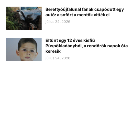
Berettyóújfalunál fának csapódott egy
autó: a sofőrt a mentők vitték el
július 24, 2026
Eltűnt egy 12 éves kisfiú
Püspökladányból, a rendőrök napok óta
keresik
július 24, 2026