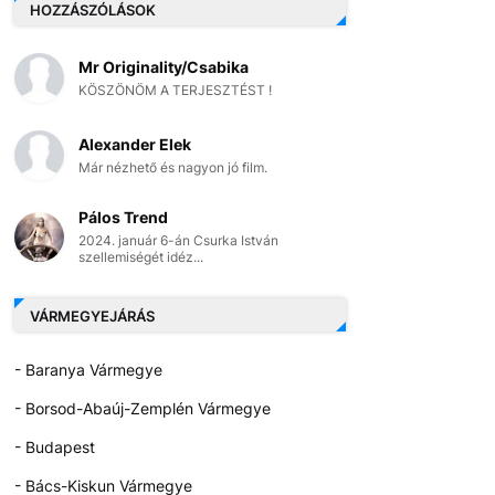
HOZZÁSZÓLÁSOK
Mr Originality/Csabika
KÖSZÖNÖM A TERJESZTÉST !
Alexander Elek
Már nézhető és nagyon jó film.
Pálos Trend
2024. január 6-án Csurka István
szellemiségét idéz...
VÁRMEGYEJÁRÁS
- Baranya Vármegye
- Borsod-Abaúj-Zemplén Vármegye
- Budapest
- Bács-Kiskun Vármegye