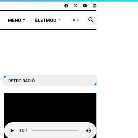
MENÜ
ÉLETMÓD
RETRO RÁDIÓ