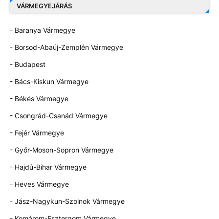
VÁRMEGYEJÁRÁS
- Baranya Vármegye
- Borsod-Abaúj-Zemplén Vármegye
- Budapest
- Bács-Kiskun Vármegye
- Békés Vármegye
- Csongrád-Csanád Vármegye
- Fejér Vármegye
- Győr-Moson-Sopron Vármegye
- Hajdú-Bihar Vármegye
- Heves Vármegye
- Jász-Nagykun-Szolnok Vármegye
- Komárom-Esztergom Vármegye