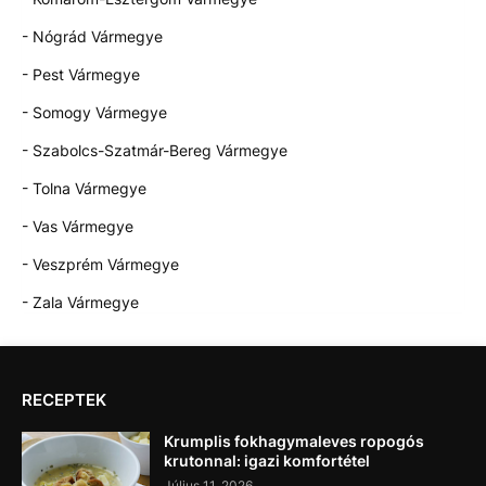
- Nógrád Vármegye
- Pest Vármegye
- Somogy Vármegye
- Szabolcs-Szatmár-Bereg Vármegye
- Tolna Vármegye
- Vas Vármegye
- Veszprém Vármegye
- Zala Vármegye
RECEPTEK
Krumplis fokhagymaleves ropogós
krutonnal: igazi komfortétel
Július 11, 2026