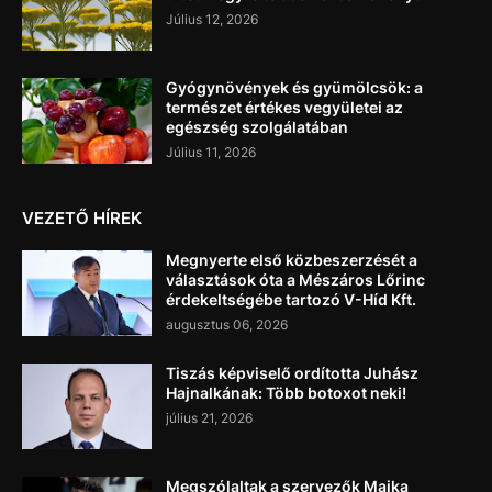
Július 12, 2026
Gyógynövények és gyümölcsök: a
természet értékes vegyületei az
egészség szolgálatában
Július 11, 2026
VEZETŐ HÍREK
Megnyerte első közbeszerzését a
választások óta a Mészáros Lőrinc
érdekeltségébe tartozó V-Híd Kft.
augusztus 06, 2026
Tiszás képviselő ordította Juhász
Hajnalkának: Több botoxot neki!
július 21, 2026
Megszólaltak a szervezők Majka