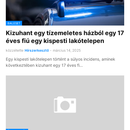
BALESET
Kizuhant egy tízemeletes házból egy 17
éves fiú egy kispesti lakótelepen
közzétette
Hírszerkesztő
-
március 14, 2025
Egy kispesti lakótelepen történt a súlyos incidens, aminek
következtében kizuhant egy 17 éves fi…