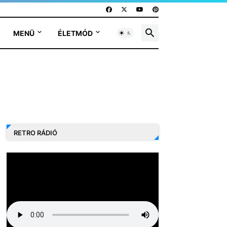
MENÜ
ÉLETMÓD
RETRO RÁDIÓ