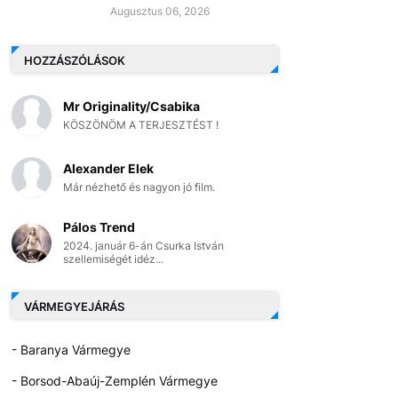
Augusztus 06, 2026
HOZZÁSZÓLÁSOK
Mr Originality/Csabika
KÖSZÖNÖM A TERJESZTÉST !
Alexander Elek
Már nézhető és nagyon jó film.
Pálos Trend
2024. január 6-án Csurka István
szellemiségét idéz...
VÁRMEGYEJÁRÁS
- Baranya Vármegye
- Borsod-Abaúj-Zemplén Vármegye