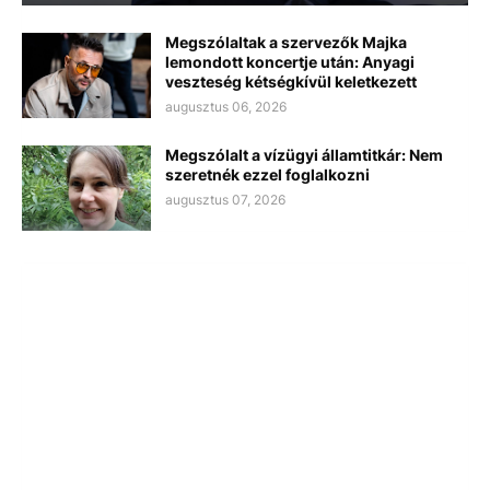
Megszólaltak a szervezők Majka
lemondott koncertje után: Anyagi
veszteség kétségkívül keletkezett
augusztus 06, 2026
Megszólalt a vízügyi államtitkár: Nem
szeretnék ezzel foglalkozni
augusztus 07, 2026