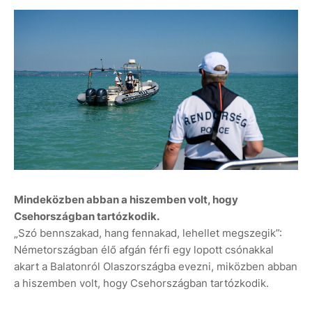
Mindeközben abban a hiszemben volt, hogy
Csehországban tartózkodik.
„Szó bennszakad, hang fennakad, lehellet megszegik”:
Németországban élő afgán férfi egy lopott csónakkal
akart a Balatonról Olaszországba evezni, miközben abban
a hiszemben volt, hogy Csehországban tartózkodik.