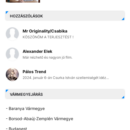
HOZZÁSZÓLÁSOK
Mr Originality/Csabika
KÖSZÖNÖM A TERJESZTÉST !
Alexander Elek
Már nézhető és nagyon jó film.
Pálos Trend
2024. január 6-án Csurka István szellemiségét idéz...
VÁRMEGYEJÁRÁS
- Baranya Vármegye
- Borsod-Abaúj-Zemplén Vármegye
- Budapest