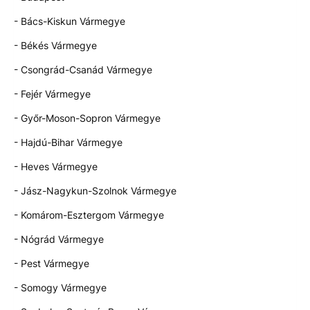
- Bács-Kiskun Vármegye
- Békés Vármegye
- Csongrád-Csanád Vármegye
- Fejér Vármegye
- Győr-Moson-Sopron Vármegye
- Hajdú-Bihar Vármegye
- Heves Vármegye
- Jász-Nagykun-Szolnok Vármegye
- Komárom-Esztergom Vármegye
- Nógrád Vármegye
- Pest Vármegye
- Somogy Vármegye