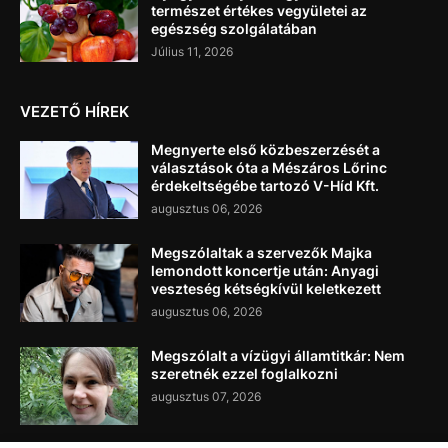
természet értékes vegyületei az
egészség szolgálatában
Július 11, 2026
VEZETŐ HÍREK
Megnyerte első közbeszerzését a
választások óta a Mészáros Lőrinc
érdekeltségébe tartozó V-Híd Kft.
augusztus 06, 2026
Megszólaltak a szervezők Majka
lemondott koncertje után: Anyagi
veszteség kétségkívül keletkezett
augusztus 06, 2026
Megszólalt a vízügyi államtitkár: Nem
szeretnék ezzel foglalkozni
augusztus 07, 2026