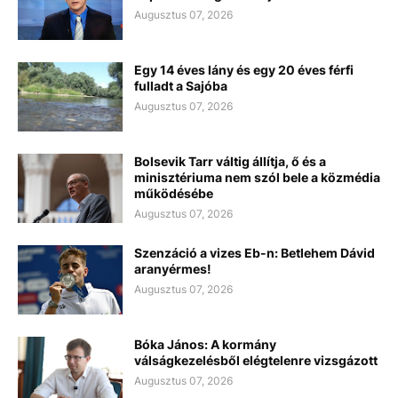
Augusztus 07, 2026
Egy 14 éves lány és egy 20 éves férfi
fulladt a Sajóba
Augusztus 07, 2026
Bolsevik Tarr váltig állítja, ő és a
minisztériuma nem szól bele a közmédia
működésébe
Augusztus 07, 2026
Szenzáció a vizes Eb-n: Betlehem Dávid
aranyérmes!
Augusztus 07, 2026
Bóka János: A kormány
válságkezelésből elégtelenre vizsgázott
Augusztus 07, 2026