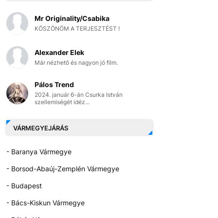
Mr Originality/Csabika
KÖSZÖNÖM A TERJESZTÉST !
Alexander Elek
Már nézhető és nagyon jó film.
Pálos Trend
2024. január 6-án Csurka István
szellemiségét idéz...
VÁRMEGYEJÁRÁS
- Baranya Vármegye
- Borsod-Abaúj-Zemplén Vármegye
- Budapest
- Bács-Kiskun Vármegye