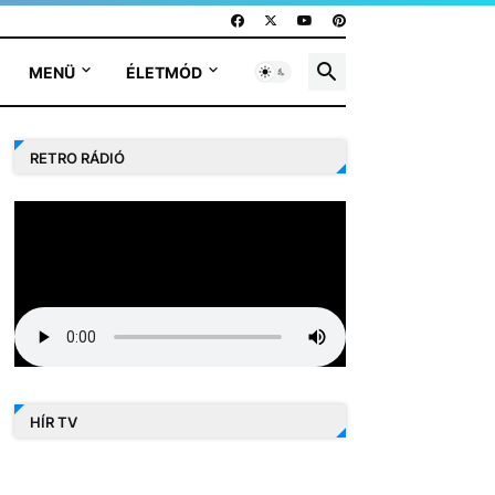
MENÜ
ÉLETMÓD
RETRO RÁDIÓ
HÍR TV