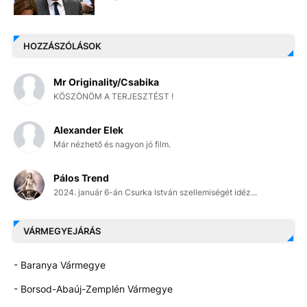
HOZZÁSZÓLÁSOK
Mr Originality/Csabika
KÖSZÖNÖM A TERJESZTÉST !
Alexander Elek
Már nézhető és nagyon jó film.
Pálos Trend
2024. január 6-án Csurka István szellemiségét idéz...
VÁRMEGYEJÁRÁS
- Baranya Vármegye
- Borsod-Abaúj-Zemplén Vármegye