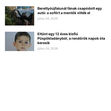
Berettyóújfalunál fának csapódott egy
autó: a sofőrt a mentők vitték el
július 24, 2026
Eltűnt egy 12 éves kisfiú
Püspökladányból, a rendőrök napok óta
keresik
július 24, 2026