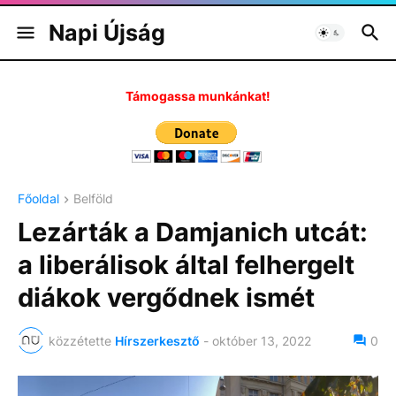
Napi Újság
Támogassa munkánkat!
Főoldal
Belföld
Lezárták a Damjanich utcát:
a liberálisok által felhergelt
diákok vergődnek ismét
közzétette
Hírszerkesztő
-
október 13, 2022
0