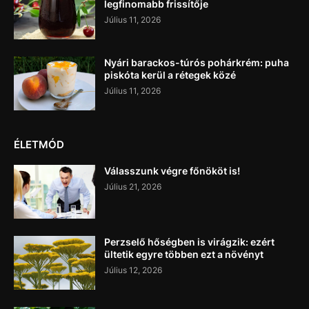
legfinomabb frissítője
Július 11, 2026
Nyári barackos-túrós pohárkrém: puha
piskóta kerül a rétegek közé
Július 11, 2026
ÉLETMÓD
Válasszunk végre főnököt is!
Július 21, 2026
Perzselő hőségben is virágzik: ezért
ültetik egyre többen ezt a növényt
Július 12, 2026