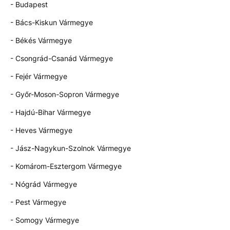
- Budapest
- Bács-Kiskun Vármegye
- Békés Vármegye
- Csongrád-Csanád Vármegye
- Fejér Vármegye
- Győr-Moson-Sopron Vármegye
- Hajdú-Bihar Vármegye
- Heves Vármegye
- Jász-Nagykun-Szolnok Vármegye
- Komárom-Esztergom Vármegye
- Nógrád Vármegye
- Pest Vármegye
- Somogy Vármegye