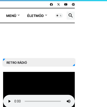
MENÜ
ÉLETMÓD
RETRO RÁDIÓ