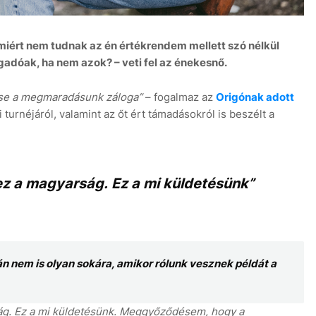
miért nem tudnak az én értékrendem mellett szó nélkül
ogadóak, ha nem azok? – veti fel az énekesnő.
ése a megmaradásunk záloga”
– fogalmaz az
Origónak adott
turnéjáról, valamint az őt ért támadásokról is beszélt a
ez a magyarság. Ez a mi küldetésünk”
án nem is olyan sokára, amikor rólunk vesznek példát a
ág. Ez a mi küldetésünk. Meggyőződésem, hogy a