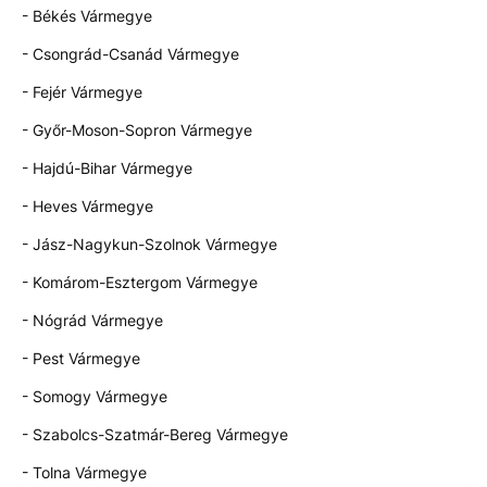
- Békés Vármegye
- Csongrád-Csanád Vármegye
- Fejér Vármegye
- Győr-Moson-Sopron Vármegye
- Hajdú-Bihar Vármegye
- Heves Vármegye
- Jász-Nagykun-Szolnok Vármegye
- Komárom-Esztergom Vármegye
- Nógrád Vármegye
- Pest Vármegye
- Somogy Vármegye
- Szabolcs-Szatmár-Bereg Vármegye
- Tolna Vármegye