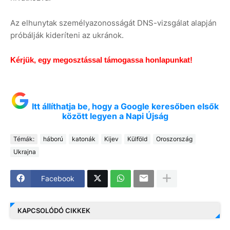
Az elhunytak személyazonosságát DNS-vizsgálat alapján
próbálják kideríteni az ukránok.
Kérjük, egy megosztással támogassa honlapunkat!
Itt állíthatja be, hogy a Google keresőben elsők
között legyen a Napi Újság
Témák:
háború
katonák
Kijev
Külföld
Oroszország
Ukrajna
Facebook
KAPCSOLÓDÓ CIKKEK