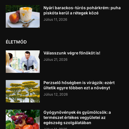
Nyári barackos-túrós pohárkrém: puha
piskóta kerül a rétegek közé
Július 11, 2026
ÉLETMÓD
Válasszunk végre főnököt is!
Július 21, 2026
Perzselő hőségben is virágzik: ezért
ültetik egyre többen ezt a növényt
Július 12, 2026
Gyógynövények és gyümölcsök: a
természet értékes vegyületei az
egészség szolgálatában