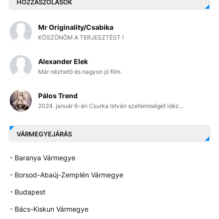
HOZZÁSZÓLÁSOK
Mr Originality/Csabika
KÖSZÖNÖM A TERJESZTÉST !
Alexander Elek
Már nézhető és nagyon jó film.
Pálos Trend
2024. január 6-án Csurka István szellemiségét idéz...
VÁRMEGYEJÁRÁS
- Baranya Vármegye
- Borsod-Abaúj-Zemplén Vármegye
- Budapest
- Bács-Kiskun Vármegye