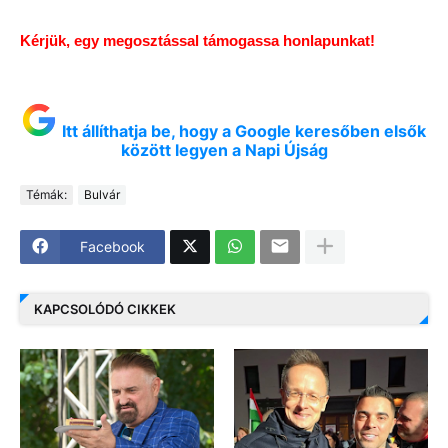
Kérjük, egy megosztással támogassa honlapunkat!
Itt állíthatja be, hogy a Google keresőben elsők
között legyen a Napi Újság
Témák:
Bulvár
Facebook
KAPCSOLÓDÓ CIKKEK