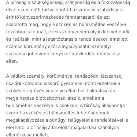
A bíróság a szükségesség, arányosság és a fokozatosság
elvét szem előtt tartva döntött a személyi szabadságot
érintő kényszerintézkedés fenntartásáról és azt
állapította meg, hogy a szökés és bűnismétlés veszélye
továbbra is fennáll, ezek azonban nem olyan közvetlenek
és reálisak, mint a letartóztatás elrendelésekor, emellett
számos körülmény szól a legsúlyosabb személyi
szabadságot elvonó kényszerintézkedés fenntartása
ellen.
A vádlott személyi körülményei rendeződni látszanak,
családi kötődése kiskorú gyermekei iránti érzelmei a
szökés elrejtőzés veszélye ellen hat. Lakhatása és
megélhetése biztosítottnak látszik, emellett a
bűnismétlés veszélye is csökken. A bíróság álláspontja
szerint a szökés és bűnismétlés lehetőségének
megakadályozása a bűnügyi felügyelet elrendelésével is
elérhető, a bíróság által előírt magatartási szabályok
ellenőrzése mellett.