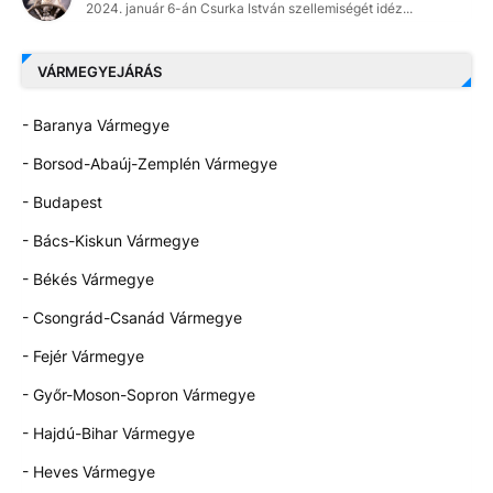
2024. január 6-án Csurka István szellemiségét idéz...
VÁRMEGYEJÁRÁS
- Baranya Vármegye
- Borsod-Abaúj-Zemplén Vármegye
- Budapest
- Bács-Kiskun Vármegye
- Békés Vármegye
- Csongrád-Csanád Vármegye
- Fejér Vármegye
- Győr-Moson-Sopron Vármegye
- Hajdú-Bihar Vármegye
- Heves Vármegye