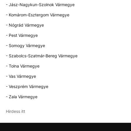
- Jász-Nagykun-Szolnok Vármegye
- Komárom-Esztergom Vármegye
- Nógrád Vármegye
- Pest Vármegye
- Somogy Vármegye
- Szabolcs-Szatmár-Bereg Vármegye
- Tolna Vármegye
- Vas Vármegye
- Veszprém Vármegye
- Zala Vármegye
Hirdess itt