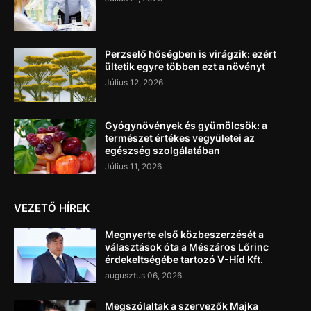
Perzselő hőségben is virágzik: ezért
ültetik egyre többen ezt a növényt
Július 12, 2026
Gyógynövények és gyümölcsök: a
természet értékes vegyületei az
egészség szolgálatában
Július 11, 2026
VEZETŐ HÍREK
Megnyerte első közbeszerzését a
választások óta a Mészáros Lőrinc
érdekeltségébe tartozó V-Híd Kft.
augusztus 06, 2026
Megszólaltak a szervezők Majka