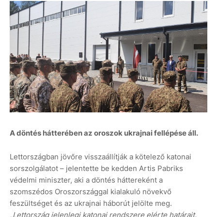
A döntés hátterében az oroszok ukrajnai fellépése áll.
Lettországban jövőre visszaállítják a kötelező katonai
sorszolgálatot – jelentette be kedden Artis Pabriks
védelmi miniszter, aki a döntés háttereként a
szomszédos Oroszországgal kialakuló növekvő
feszültséget és az ukrajnai háborút jelölte meg.
„Lettország jelenlegi katonai rendszere elérte határait.