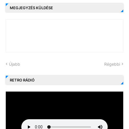
MEGJEGYZÉS KÜLDÉSE
Újabb
Régebbi
RETRO RÁDIÓ