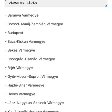
VÁRMEGYEJÁRÁS
- Baranya Vármegye
- Borsod-Abaúj-Zemplén Vármegye
- Budapest
- Bács-Kiskun Vármegye
- Békés Vármegye
- Csongrád-Csanád Vármegye
- Fejér Vármegye
- Győr-Moson-Sopron Vármegye
- Hajdú-Bihar Vármegye
- Heves Vármegye
- Jász-Nagykun-Szolnok Vármegye
- Komárom-Esztergom Vármegye