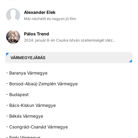
Alexander Elek
Már nézhető és nagyon jó film.
Pálos Trend
2024. január 6-án Csurka István szellemiségét idéz...
VÁRMEGYEJÁRÁS
- Baranya Vármegye
- Borsod-Abaúj-Zemplén Vármegye
- Budapest
- Bács-Kiskun Vármegye
- Békés Vármegye
- Csongrád-Csanád Vármegye
- Fejér Vármegye