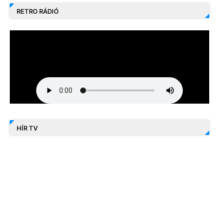
RETRO RÁDIÓ
HÍR TV