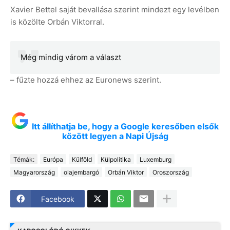
Xavier Bettel saját bevallása szerint mindezt egy levélben
is közölte Orbán Viktorral.
Még mindig várom a választ
– fűzte hozzá ehhez az Euronews szerint.
Itt állíthatja be, hogy a Google keresőben elsők
között legyen a Napi Újság
Témák:
Európa
Külföld
Külpolitika
Luxemburg
Magyarország
olajembargó
Orbán Viktor
Oroszország
Facebook