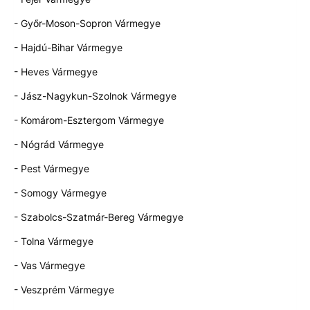
- Győr-Moson-Sopron Vármegye
- Hajdú-Bihar Vármegye
- Heves Vármegye
- Jász-Nagykun-Szolnok Vármegye
- Komárom-Esztergom Vármegye
- Nógrád Vármegye
- Pest Vármegye
- Somogy Vármegye
- Szabolcs-Szatmár-Bereg Vármegye
- Tolna Vármegye
- Vas Vármegye
- Veszprém Vármegye