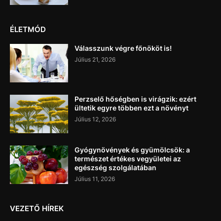
ÉLETMÓD
Válasszunk végre főnököt is!
Július 21, 2026
Perzselő hőségben is virágzik: ezért
ültetik egyre többen ezt a növényt
Július 12, 2026
Gyógynövények és gyümölcsök: a
természet értékes vegyületei az
egészség szolgálatában
Július 11, 2026
VEZETŐ HÍREK