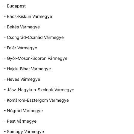
- Budapest
- Bács-Kiskun Vármegye
- Békés Vármegye
- Csongrád-Csanád Vármegye
- Fejér Vármegye
- Győr-Moson-Sopron Vármegye
- Hajdú-Bihar Vármegye
- Heves Vármegye
- Jász-Nagykun-Szolnok Vármegye
- Komárom-Esztergom Vármegye
- Nógrád Vármegye
- Pest Vármegye
- Somogy Vármegye