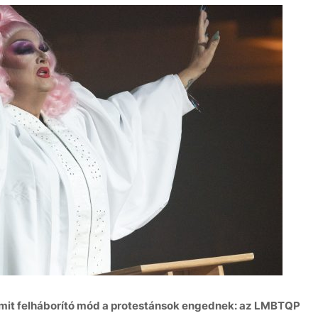
 amit felháborító mód a protestánsok engednek: az LMBTQP