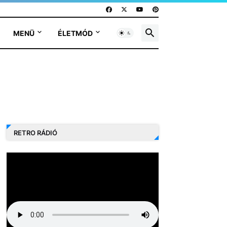
MENÜ
ÉLETMÓD
RETRO RÁDIÓ