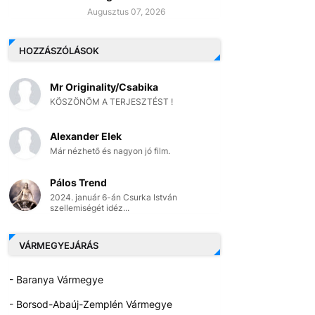
Augusztus 07, 2026
HOZZÁSZÓLÁSOK
Mr Originality/Csabika
KÖSZÖNÖM A TERJESZTÉST !
Alexander Elek
Már nézhető és nagyon jó film.
Pálos Trend
2024. január 6-án Csurka István
szellemiségét idéz...
VÁRMEGYEJÁRÁS
- Baranya Vármegye
- Borsod-Abaúj-Zemplén Vármegye