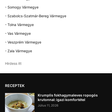
- Somogy Vármegye
- Szabolcs-Szatmár-Bereg Vármegye
- Tolna Vármegye
- Vas Vármegye
- Veszprém Vármegye
- Zala Vármegye
Hirdess itt
RECEPTEK
Krumplis fokhagymaleves ropogós
krutonnal: igazi komfortétel
Július 11, 2026