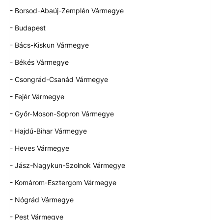
- Borsod-Abaúj-Zemplén Vármegye
- Budapest
- Bács-Kiskun Vármegye
- Békés Vármegye
- Csongrád-Csanád Vármegye
- Fejér Vármegye
- Győr-Moson-Sopron Vármegye
- Hajdú-Bihar Vármegye
- Heves Vármegye
- Jász-Nagykun-Szolnok Vármegye
- Komárom-Esztergom Vármegye
- Nógrád Vármegye
- Pest Vármegye