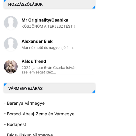
HOZZÁSZÓLÁSOK
Mr Originality/Csabika
KÖSZÖNÖM A TERJESZTÉST !
Alexander Elek
Már nézhető és nagyon jó film.
Pálos Trend
2024. január 6-án Csurka István
szellemiségét idéz...
VÁRMEGYEJÁRÁS
- Baranya Vármegye
- Borsod-Abaúj-Zemplén Vármegye
- Budapest
- Bács-Kiskun Vármegye