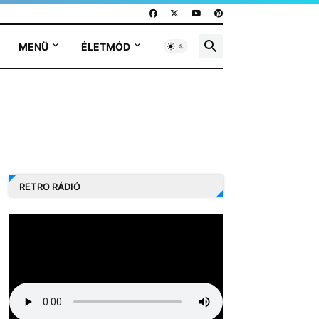
MENÜ
ÉLETMÓD
RETRO RÁDIÓ