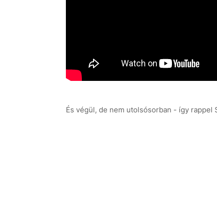
És végül, de nem utolsósorban - így rappel 