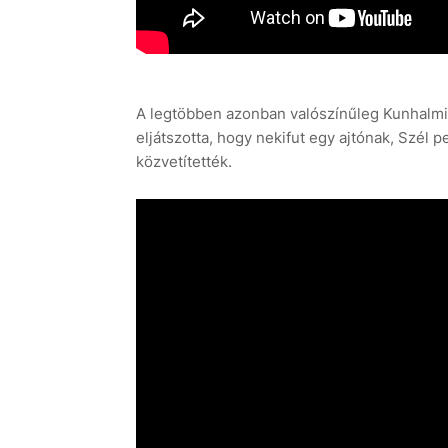
A legtöbben azonban valószínűleg Kunhalm
eljátszotta, hogy nekifut egy ajtónak, Szél 
közvetítették.