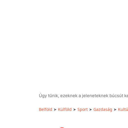
Úgy tűnik, ezeknek a jeleneteknek búcsút ke
Belföld
Külföld
Sport
Gazdaság
Kult
➤
➤
➤
➤