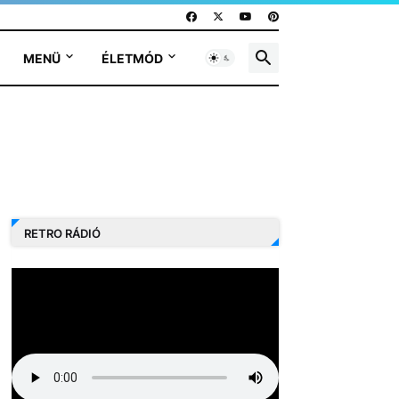
MENÜ
ÉLETMÓD
RETRO RÁDIÓ