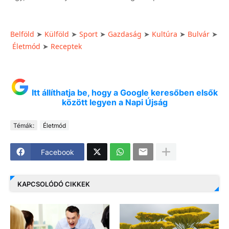
Belföld
Külföld
Sport
Gazdaság
Kultúra
Bulvár
➤
➤
➤
➤
➤
➤
Életmód
Receptek
➤
Itt állíthatja be, hogy a Google keresőben elsők
között legyen a Napi Újság
Témák:
Életmód
Facebook
KAPCSOLÓDÓ CIKKEK