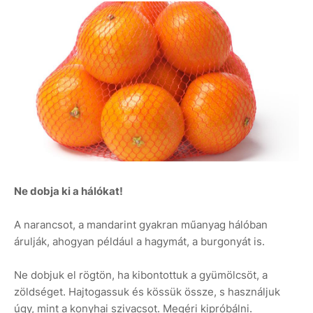
Ne dobja ki a hálókat!
A narancsot, a mandarint gyakran műanyag hálóban
árulják, ahogyan például a hagymát, a burgonyát is.
Ne dobjuk el rögtön, ha kibontottuk a gyümölcsöt, a
zöldséget. Hajtogassuk és kössük össze, s használjuk
úgy, mint a konyhai szivacsot. Megéri kipróbálni.