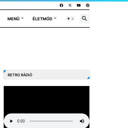
MENÜ
ÉLETMÓD
RETRO RÁDIÓ