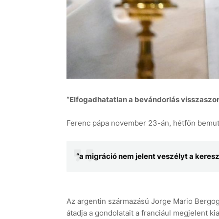
“Elfogadhatatlan a bevándorlás visszaszorí
Ferenc pápa november 23-án, hétfőn bemuta
“a migráció nem jelent veszélyt a keresz
Az argentin származású Jorge Mario Bergogli
átadja a gondolatait a franciául megjelent k