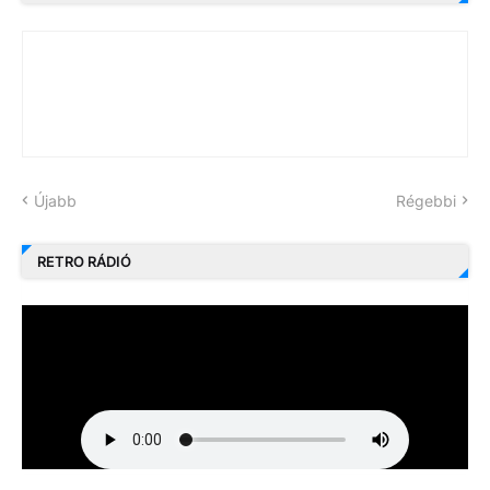
Újabb
Régebbi
RETRO RÁDIÓ