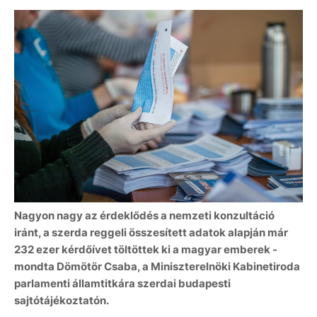
Nagyon nagy az érdeklődés a nemzeti konzultáció
iránt, a szerda reggeli összesített adatok alapján már
232 ezer kérdőívet töltöttek ki a magyar emberek -
mondta Dömötör Csaba, a Miniszterelnöki Kabinetiroda
parlamenti államtitkára szerdai budapesti
sajtótájékoztatón.