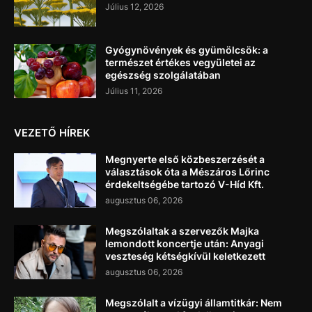
Július 12, 2026
Gyógynövények és gyümölcsök: a
természet értékes vegyületei az
egészség szolgálatában
Július 11, 2026
VEZETŐ HÍREK
Megnyerte első közbeszerzését a
választások óta a Mészáros Lőrinc
érdekeltségébe tartozó V-Híd Kft.
augusztus 06, 2026
Megszólaltak a szervezők Majka
lemondott koncertje után: Anyagi
veszteség kétségkívül keletkezett
augusztus 06, 2026
Megszólalt a vízügyi államtitkár: Nem