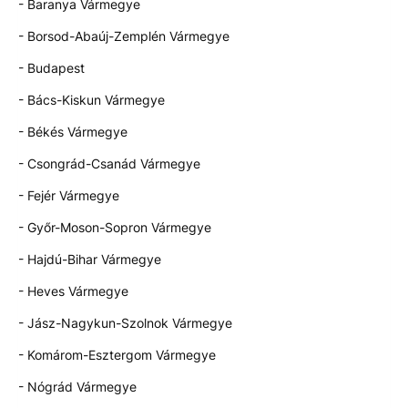
- Baranya Vármegye
- Borsod-Abaúj-Zemplén Vármegye
- Budapest
- Bács-Kiskun Vármegye
- Békés Vármegye
- Csongrád-Csanád Vármegye
- Fejér Vármegye
- Győr-Moson-Sopron Vármegye
- Hajdú-Bihar Vármegye
- Heves Vármegye
- Jász-Nagykun-Szolnok Vármegye
- Komárom-Esztergom Vármegye
- Nógrád Vármegye