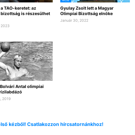
a TAO-keretet: az
Gyulay Zsolt lett a Magyar
 bizottság is részesülhet
Olimpiai Bizottság elnöke
Január 30, 2022
, 2023
Bolvári Antal olimpiai
vízilabdázó
, 2019
első kézből! Csatlakozzon hírcsatornánkhoz!