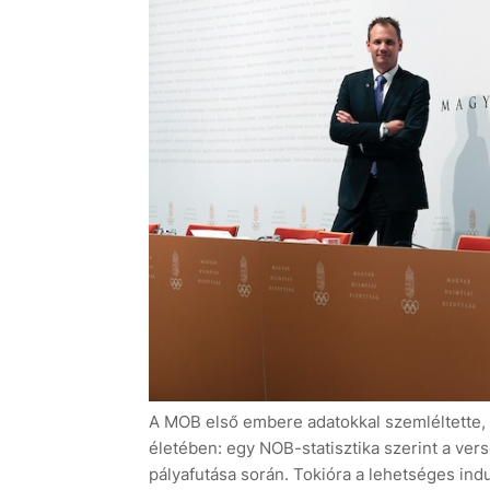
A MOB első embere adatokkal szemléltette, m
életében: egy NOB-statisztika szerint a ver
pályafutása során. Tokióra a lehetséges indu