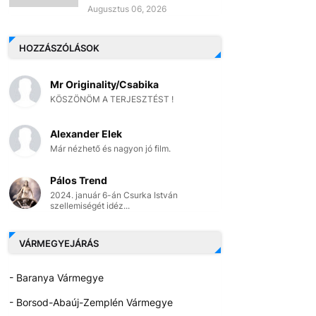
Augusztus 06, 2026
HOZZÁSZÓLÁSOK
Mr Originality/Csabika
KÖSZÖNÖM A TERJESZTÉST !
Alexander Elek
Már nézhető és nagyon jó film.
Pálos Trend
2024. január 6-án Csurka István
szellemiségét idéz...
VÁRMEGYEJÁRÁS
- Baranya Vármegye
- Borsod-Abaúj-Zemplén Vármegye