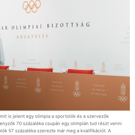
it is jelent egy olimpia a sportolók és a szervezők
senyzők 70 százaléka csupán egy olimpián tud részt venni
lók 57 százaléka szerezte már meg a kvalifikációt. A