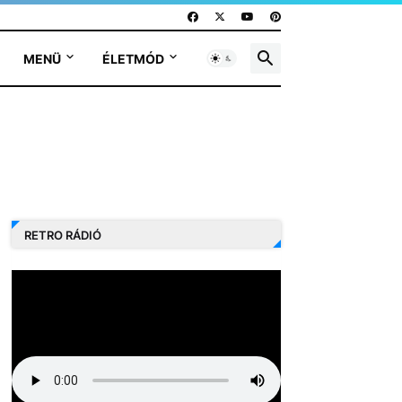
MENÜ
ÉLETMÓD
RETRO RÁDIÓ