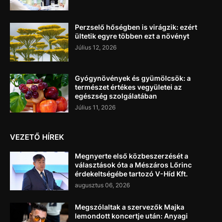
Perzselő hőségben is virágzik: ezért
ültetik egyre többen ezt a növényt
Július 12, 2026
Gyógynövények és gyümölcsök: a
természet értékes vegyületei az
egészség szolgálatában
Július 11, 2026
VEZETŐ HÍREK
Megnyerte első közbeszerzését a
választások óta a Mészáros Lőrinc
érdekeltségébe tartozó V-Híd Kft.
augusztus 06, 2026
Megszólaltak a szervezők Majka
lemondott koncertje után: Anyagi