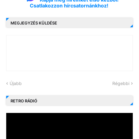
Csatlakozzon hírcsatornánkhoz!
MEGJEGYZÉS KÜLDÉSE
Újabb
Régebbi
RETRO RÁDIÓ