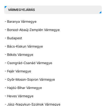
VÁRMEGYEJÁRÁS
- Baranya Vármegye
- Borsod-Abaúj-Zemplén Vármegye
- Budapest
- Bács-Kiskun Vármegye
- Békés Vármegye
- Csongrád-Csanád Vármegye
- Fejér Vármegye
- Győr-Moson-Sopron Vármegye
- Hajdú-Bihar Vármegye
- Heves Vármegye
- Jász-Nagykun-Szolnok Vármegye