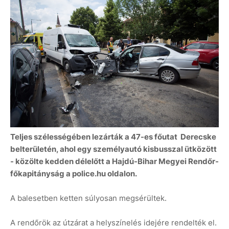
Teljes szélességében lezárták a 47-es főutat Derecske
belterületén, ahol egy személyautó kisbusszal ütközött
- közölte kedden délelőtt a Hajdú-Bihar Megyei Rendőr-
főkapitányság a police.hu oldalon.
A balesetben ketten súlyosan megsérültek.
A rendőrök az útzárat a helyszínelés idejére rendelték el.