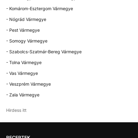
- Komárom-Esztergom Vármegye
- Nógrád Vármegye
- Pest Vármegye
- Somogy Vármegye
- Szabolcs-Szatmár-Bereg Vármegye
- Tolna Vármegye
- Vas Vármegye
- Veszprém Vármegye
- Zala Vármegye
Hirdess itt
RECEPTEK